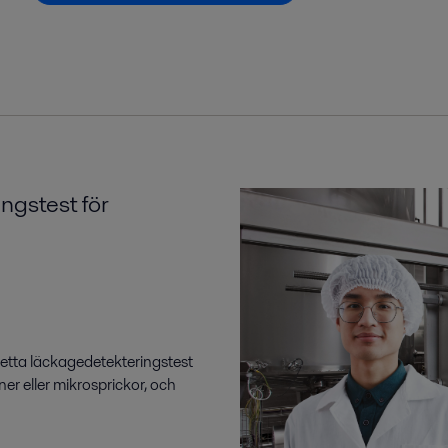
ngstest för
Detta läckagedetekteringstest
ner eller mikrosprickor, och