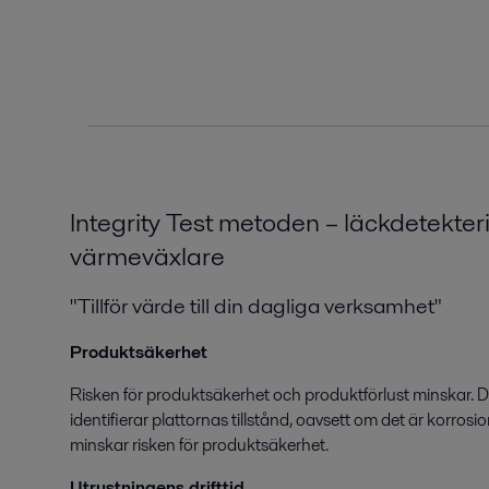
Integrity Test metoden – läckdetekteri
värmeväxlare
"Tillför värde till din dagliga verksamhet"
Produktsäkerhet
Risken för produktsäkerhet och produktförlust minskar. 
identifierar plattornas tillstånd, oavsett om det är korrosio
minskar risken för produktsäkerhet.
Utrustningens drifttid