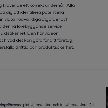
 kräver de ett korrekt underhåll. Alfa
pa dig att identifiera potentiella
 kan vidta nödvändiga åtgärder och
a denna förebyggande service
oduktsäkerhet. Den här videon
och vad det kan göra för ditt företag,
erställa drifttid och produktsäkerhet.
ackningsförsedda plattvärmeväxlare och tubvärmeväxlare. Det