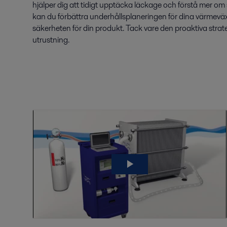
hjälper dig att tidigt upptäcka läckage och förstå mer om
kan du förbättra underhållsplaneringen för dina värmevä
säkerheten för din produkt. Tack vare den proaktiva strateg
utrustning.