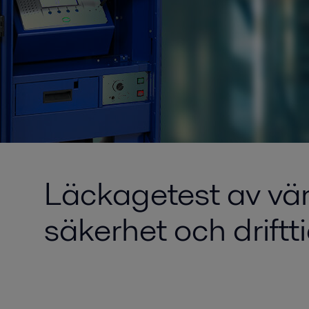
Läckagetest av vär
säkerhet och driftt