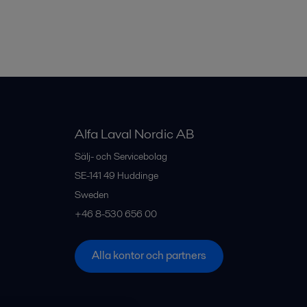
Alfa Laval Nordic AB
Sälj- och Servicebolag
SE-141 49
Huddinge
Sweden
+46 8-530 656 00
Alla kontor och partners