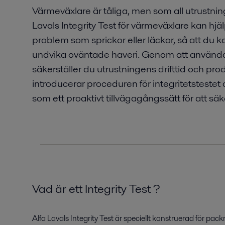
Värmeväxlare är tåliga, men som all utrustning
Lavals Integrity Test för värmeväxlare kan hjäl
problem som sprickor eller läckor, så att du
undvika oväntade haveri. Genom att använd
säkerställer du utrustningens drifttid och pr
introducerar proceduren för integritetstestet 
som ett proaktivt tillvägagångssätt för att säk
Vad är ett Integrity Test ?
Alfa Lavals Integrity Test är speciellt konstruerad för p