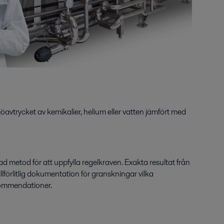
öavtrycket av kemikalier, helium eller vatten jämfört med
rad metod för att uppfylla regelkraven. Exakta resultat från
llförlitlig dokumentation för granskningar vilka
kommendationer.