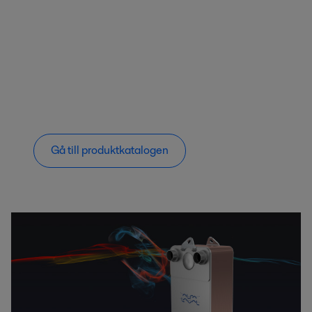
Gå till produktkatalogen