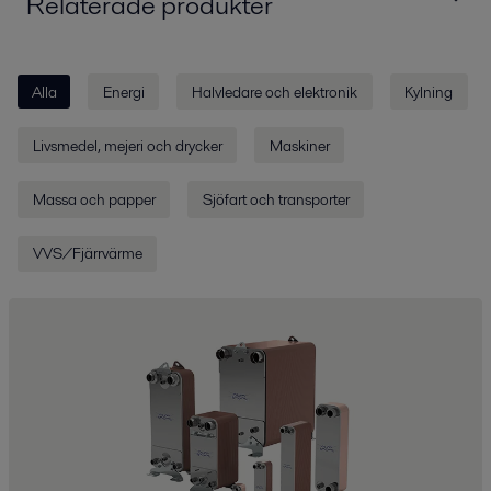
Relaterade produkter
Alla
Energi
Halvledare och elektronik
Kylning
Livsmedel, mejeri och drycker
Maskiner
Massa och papper
Sjöfart och transporter
VVS/Fjärrvärme