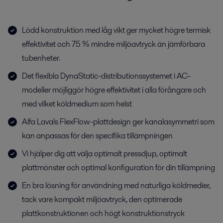
Lödd konstruktion med låg vikt ger mycket högre termisk
effektivitet och 75 % mindre miljöavtryck än jämförbara
tubenheter.
Det flexibla DynaStatic-distributionssystemet i AC-
modeller möjliggör högre effektivitet i alla förångare och
med vilket köldmedium som helst
Alfa Lavals FlexFlow-plattdesign ger kanalasymmetri som
kan anpassas för den specifika tillämpningen
Vi hjälper dig att välja optimalt pressdjup, optimalt
plattmönster och optimal konfiguration för din tillämpning
En bra lösning för användning med naturliga köldmedier,
tack vare kompakt miljöavtryck, den optimerade
plattkonstruktionen och högt konstruktionstryck