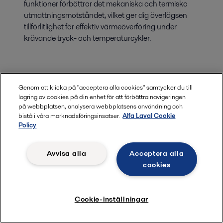
funktioner förbättrar det mekaniska och termiska
utmattningsmotståndet, vilket ger dig överlägsen
tillförlitlighet för effektiv värmeöverföring under
krävande tryck- och temperaturcykler.
Genom att klicka på "acceptera alla cookies" samtycker du till
lagring av cookies på din enhet för att förbättra navigeringen
på webbplatsen, analysera webbplatsens användning och
bistå i våra marknadsföringsinsatser.
Alfa Laval Cookie
Policy
Avvisa alla
Acceptera alla
cookies
Cookie-inställningar