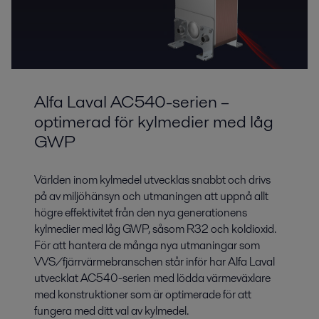
Alfa Laval AC540-serien –
optimerad för kylmedier med låg
GWP
Världen inom kylmedel utvecklas snabbt och drivs
på av miljöhänsyn och utmaningen att uppnå allt
högre effektivitet från den nya generationens
kylmedier med låg GWP, såsom R32 och koldioxid.
För att hantera de många nya utmaningar som
VVS/fjärrvärmebranschen står inför har Alfa Laval
utvecklat AC540-serien med lödda värmeväxlare
med konstruktioner som är optimerade för att
fungera med ditt val av kylmedel.