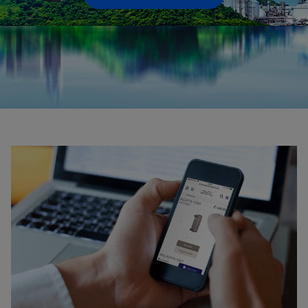
Bearbetning av drycker
Vill du minska energi- och vattenförbrukningen samt förbättra
hygiennivån och produktkvaliteten? Alfa Lavals utrustning och
bearbetningslösningar för drycker kan hjälpa dig.
Electronics
Manufacturing of printed circuit boards (PCB), computer and electronic