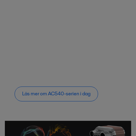
Läs mer om AC540-serien i dag