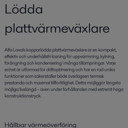
Lödda
plattvärmeväxlare
Alfa Lavals kopparlödda plattvärmeväxlare är en kompakt,
effektiv och underhållsfri lösning för uppvärmning, kylning,
förångning och kondensering i många tillämpningar. Varje
enhet är utformad för driftoptimering och har en rad unika
funktioner som säkerställer både överlägsen termisk
prestanda och maximal tillförlitlighet. Detta möjliggör längsta
möjliga livslängd – även under förhållanden med extremt höga
konstruktionstryck.
Hållbar värmeöverföring