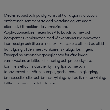
Med en robust och pålitlig konstruktion utgör Alfa Lavals
omfattande sortiment av lödd platteknologi ett smart
alternativ till traditionella värmeväxlare.
Applikationserfarenheten hos Alfa Lavals värme- och
kylexperter, i kombination med vår kontinuerliga innovation
inom design och tillverkningstekniker, säkerställer att du alltid
har tillgång till den mest konkurrenskraftiga lösningen.
Exempel på användningsmöjligheter för våra lödda
värmeväxlare är luftkonditionering och processkylare,
kommersiell och industriell kylning, fjärrvärme och
tappvarmvatten, värmepumpar, gasboilers, energilagring,
bränsleceller, olje- och bränslekylning, hydraulik, motorkylning,
luftkompressorer och lufttorkar.