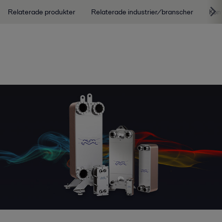
Relaterade produkter
Relaterade industrier/branscher
Kon