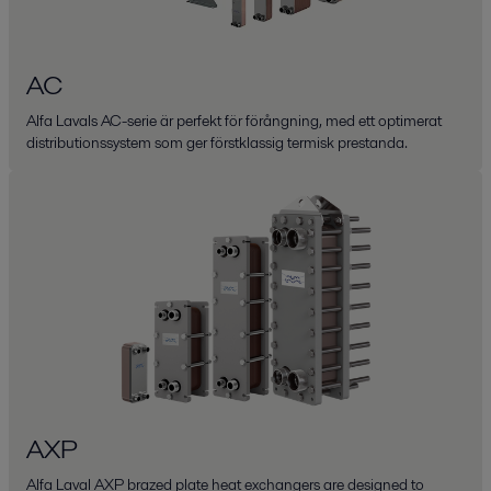
AC
Alfa Lavals AC-serie är perfekt för förångning, med ett optimerat
distributionssystem som ger förstklassig termisk prestanda.
AXP
Alfa Laval AXP brazed plate heat exchangers are designed to