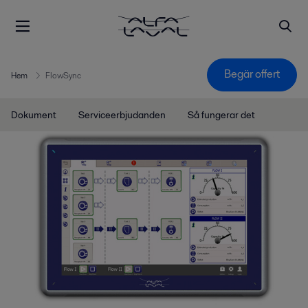
Begär offert
Hem
FlowSync
Dokument
Serviceerbjudanden
Så fungerar det