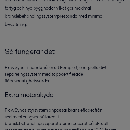
fartyg och nya byggnader, vilket ger maximal
bränslebehandlingssystemprestanda med minimal
besättning.
Så fungerar det
FlowSync tillhandahåller ett komplett, energieffektivt
separeringssystem med toppcertifierade
flödeshastighetsvärden.
Extra motorskydd
FlowSyncs styrsystem anpassar bränsleflödet från
sedimenteringsbehållaren till
bränslebehandlingsseparatorerna baserat på aktuell