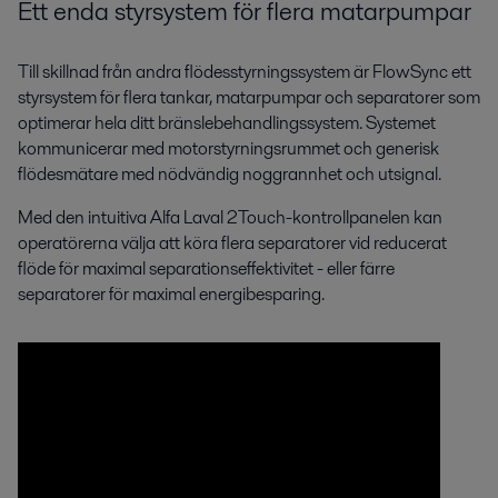
Ett enda styrsystem för flera matarpumpar
Till skillnad från andra flödesstyrningssystem är FlowSync ett
styrsystem för flera tankar, matarpumpar och separatorer som
optimerar hela ditt bränslebehandlingssystem. Systemet
kommunicerar med motorstyrningsrummet och generisk
flödesmätare med nödvändig noggrannhet och utsignal.
Med den intuitiva Alfa Laval 2Touch-kontrollpanelen kan
operatörerna välja att köra flera separatorer vid reducerat
flöde för maximal separationseffektivitet - eller färre
separatorer för maximal energibesparing.