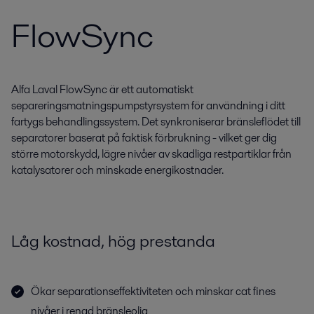
FlowSync
Alfa Laval FlowSync är ett automatiskt
separeringsmatningspumpstyrsystem för användning i ditt
fartygs behandlingssystem. Det synkroniserar bränsleflödet till
separatorer baserat på faktisk förbrukning - vilket ger dig
större motorskydd, lägre nivåer av skadliga restpartiklar från
katalysatorer och minskade energikostnader.
Låg kostnad, hög prestanda
Ökar separationseffektiviteten och minskar cat fines
nivåer i renad bränsleolja