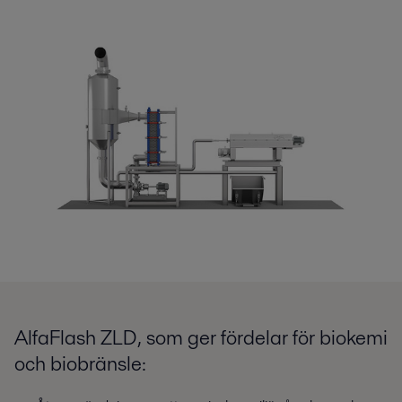
AlfaFlash ZLD, som ger fördelar för biokemi
och biobränsle: