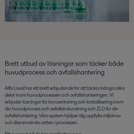
Brett utbud av lösningar som täcker både
huvudprocess och avfallshantering
Alfa Laval har ett brett erbjudande för att täcka många olika
delar inom huvudprocessen och avfallshanteringen. Vi
erbjuder lösningar för koncentrering och kristallisering inom
din huvudprocess och avfallsindunstning och ZLD för din
avfallshantering. Våra system hjälper dig uppfylla miljökrav
och återanvända vatten i processen.