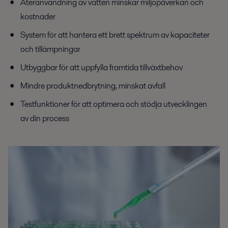
Återanvändning av vatten minskar miljöpåverkan och
kostnader
System för att hantera ett brett spektrum av kapaciteter
och tillämpningar
Utbyggbar för att uppfylla framtida tillväxtbehov
Mindre produktnedbrytning, minskat avfall
Testfunktioner för att optimera och stödja utvecklingen
av din process