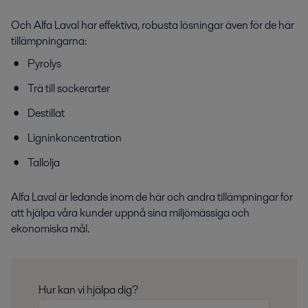
Och Alfa Laval har effektiva, robusta lösningar även för de här
tillämpningarna:
Pyrolys
Trä till sockerarter
Destillat
Ligninkoncentration
Tallolja
Alfa Laval är ledande inom de här och andra tillämpningar för
att hjälpa våra kunder uppnå sina miljömässiga och
ekonomiska mål.
Hur kan vi hjälpa dig?