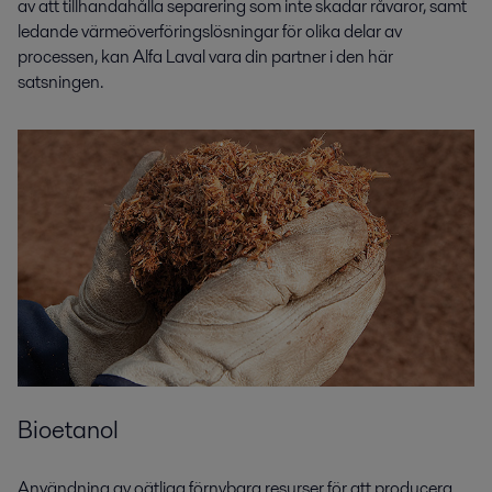
av att tillhandahålla separering som inte skadar råvaror, samt
ledande värmeöverföringslösningar för olika delar av
processen, kan Alfa Laval vara din partner i den här
satsningen.
Bioetanol
Användning av oätliga förnybara resurser för att producera