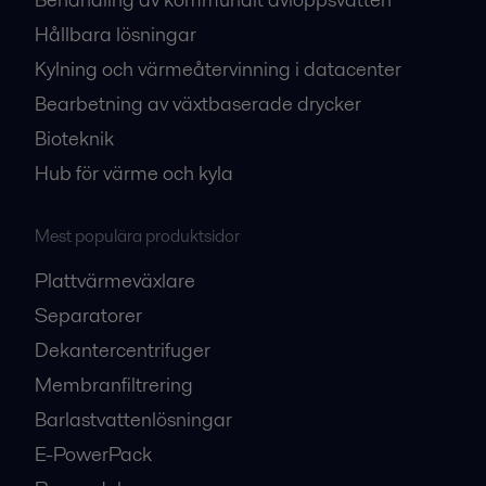
Hållbara lösningar
Kylning och värmeåtervinning i datacenter
Bearbetning av växtbaserade drycker
Bioteknik
Hub för värme och kyla
Mest populära produktsidor
Plattvärmeväxlare
Separatorer
Dekantercentrifuger
Membranfiltrering
Barlastvattenlösningar
E-PowerPack