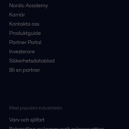
Nordic Academy
Karriär
Kontakta oss
Produktguide
Partner Portal
Investerare
Säkerhetsdatablad
Bli en partner
Mest populära industrisidor
Varv och sjöfart
Behandling av kommunalt avloppsvatten