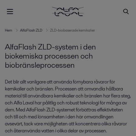
Hem
AlfaFlash ZLD
ZLD-biobaserade kemikalier
AlfaFlash ZLD-system i den
biokemiska processen och
biobränsleprocessen
Det blir allt vanligare att använda förnybara råvaror för
kemikalier och bränslen. Processen att omvandla hållbara
material till användbara kemikalier och bränslen har flera steg,
och Alfa Laval har pålitlig och robust teknologi för många av
dem. Med AlfaFlash ZLD-systemet förbättras effektiviteten
och till och med lönsamheten i den här omvandlingen
avsevärt, tack vare möjligheten att koncentrera olika råvaror
och återanvända vatten i olika delar av processen.