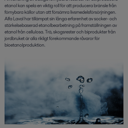
etanol kan spela en viktig roll för att producera bränsle från
förnybara källor utan att försämra livsmedelsförsörjningen.
Alfa Laval har tillämpat sin långa erfarenhet av socker- och
stärkelsebaserad etanolbearbetning på framställningen av
etanol från cellulosa. Trä, skogsrester och biprodukter från
jordbruket är alla rikligt förekommande råvaror för
bioetanolproduktion.