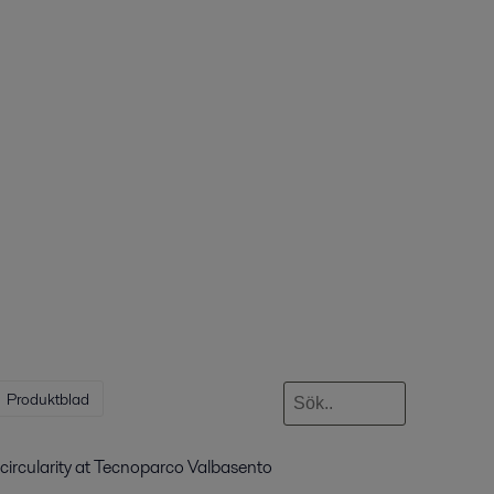
Produktblad
circularity at Tecnoparco Valbasento