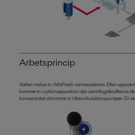
Arbetsprincip
Vatten matas in i AlfaFlash-värmeväxlaren. Efter uppvär
kommer in i cyklonseparatorn där centrifugalkrafterna ö
koncentratet strömmar in i återcirkulationspumpen. En s