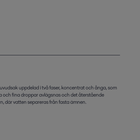
uvudsak uppdelad i två faser, koncentrat och ånga, som
a och fina droppar avlägsnas och det återstående
n, där vatten separeras från fasta ämnen.