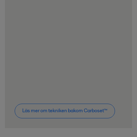
Läs mer om tekniken bakom Carboset™