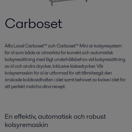
Carboset
Alfa Laval Carboset™ och Carboset™ Mini är kolsyresystem
för öl som båda är utmärkta för korrekt och automatisk
kolsyresättning med lågt underhållsbehov vid kolsyresättning
av öl och andra drycker, inklusive läskedrycker. Vår
kolsyremaskin för öl är utformad för att tillmötesgå den
önskade koldioxidhalten i ölet samt behovet av kväve i ölet för
att perfekt matcha dina recept.
En effektiv, automatisk och robust
kolsyremaskin