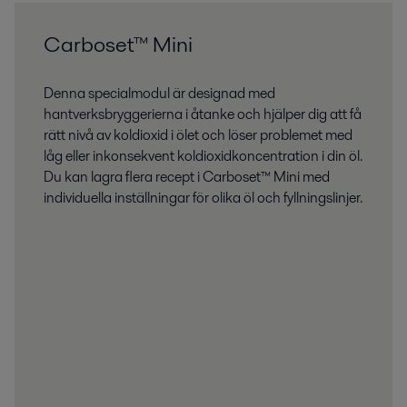
Carboset™ Mini
Denna specialmodul är designad med
hantverksbryggerierna i åtanke och hjälper dig att få
rätt nivå av koldioxid i ölet och löser problemet med
låg eller inkonsekvent koldioxidkoncentration i din öl.
Du kan lagra flera recept i Carboset™ Mini med
individuella inställningar för olika öl och fyllningslinjer.