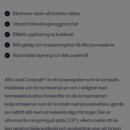
Eliminerar risken att bubblor bildas
Utmärkt blandningsnoggrannhet
Effektiv upplösning av koldioxid
Mångsidig och anpassningsbar till olika processkrav
Automatisk styrning och litet underhåll
Alfa Laval Carboset™ är ett kolsyresystem som är kompakt,
fristående och förmonterat på en ram. I enlighet med
livsmedelsindustrins föreskrifter är alla komponenter i
kolsyremaskinen som är i kontakt med processvätskor gjorda
av rostfritt stål med värmebeständiga tätningar. Den är
utformad för rengöring på plats (CIP), vilket innebär att du
kan rengöra både koldioxid och produktlinje utan att ta bort