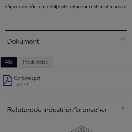
några delar från rören. Välj mellan standard och mini-moduler.
Dokument
Alla
Produktblad
Carboset.pdf
1522 kB
Relaterade industrier/branscher