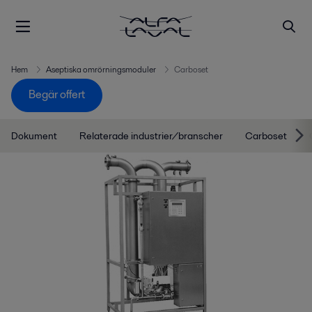
Hem
Aseptiska omrörningsmoduler
Carboset
Begär offert
Dokument
Relaterade industrier/branscher
Carboset