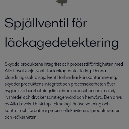
Spjällventil för
läckagedetektering
Skydda produktens integritet och processtillförlitligheten med
Alfa Lavals spjällventil för läckagedetektering. Denna
blandningssäkra spjällventil förhindrar korskontaminering,
skyddar produktens integritet och processäkerheten över
hygieniska bearbetningslinjer inom branscher som mejeri,
livsmedel och drycker samt egenvård och hemvård. Den drivs
av Alfa Lavals ThinkTop-teknologi för övervakning och
kontroll och förbättrar processeffektiviteten, -produktiviteten
och -säkerheten.