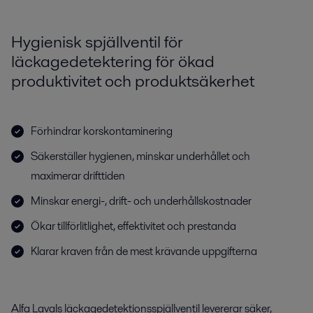
Hygienisk spjällventil för
läckagedetektering för ökad
produktivitet och produktsäkerhet
Förhindrar korskontaminering
Säkerställer hygienen, minskar underhållet och
maximerar drifttiden
Minskar energi-, drift- och underhållskostnader
Ökar tillförlitlighet, effektivitet och prestanda
Klarar kraven från de mest krävande uppgifterna
Alfa Lavals läckagedetektionsspjällventil levererar säker,