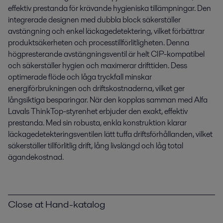
effektiv prestanda för krävande hygieniska tillämpningar. Den
integrerade designen med dubbla block säkerställer
avstängning och enkel läckagedetektering, vilket förbättrar
produktsäkerheten och processtillförlitligheten. Denna
högpresterande avstängningsventil är helt CIP-kompatibel
och säkerställer hygien och maximerar drifttiden. Dess
optimerade flöde och låga tryckfall minskar
energiförbrukningen och driftskostnaderna, vilket ger
långsiktiga besparingar. När den kopplas samman med Alfa
Lavals ThinkTop-styrenhet erbjuder den exakt, effektiv
prestanda. Med sin robusta, enkla konstruktion klarar
läckagedetekteringsventilen lätt tuffa driftsförhållanden, vilket
säkerställer tillförlitlig drift, lång livslängd och låg total
ägandekostnad.
Close at Hand-katalog