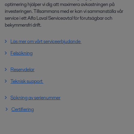
optimering hjälper vi dig att maximera avkastningen på
investeringen. Tillsammans med er kan vi sammanställa vår
service i ett Alfa Laval Serviceavtal för förutsägbar och
bekymmersfri drift.
Läs mer om vårt serviceerbjudande
Felsökning
Reservdelar
Teknisk support
Sökning av serienummer
Certifiering