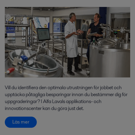
Vill du identifiera den optimala utrustningen för jobbet och
upptäcka påtagliga besparingar innan du bestämmer dig för
uppgraderingar? I Alfa Lavals applikations- och
innovationscenter kan du göra just det.
Läs mer