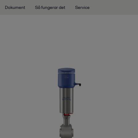
Dokument
Så fungerar det
Service