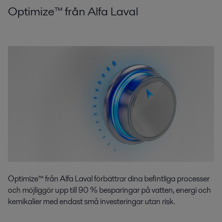
Optimize™ från Alfa Laval
Optimize™ från Alfa Laval förbättrar dina befintliga processer
och möjliggör upp till 90 % besparingar på vatten, energi och
kemikalier med endast små investeringar utan risk.