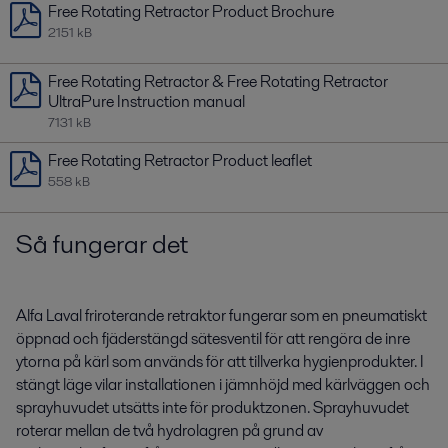
Free Rotating Retractor Product Brochure
2151 kB
Free Rotating Retractor & Free Rotating Retractor
UltraPure Instruction manual
7131 kB
Free Rotating Retractor Product leaflet
558 kB
Så fungerar det
Alfa Laval friroterande retraktor fungerar som en pneumatiskt
öppnad och fjäderstängd sätesventil för att rengöra de inre
ytorna på kärl som används för att tillverka hygienprodukter. I
stängt läge vilar installationen i jämnhöjd med kärlväggen och
sprayhuvudet utsätts inte för produktzonen. Sprayhuvudet
roterar mellan de två hydrolagren på grund av