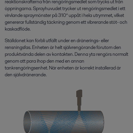
reaktionskrafterna från rengöringsmedlet som trycks ut från
öppningarna. Sprayhuvudet trycker ut rengöringsmedlet i ett
virvlande spraymönster på 310° uppåt i hela utrymmet, vilket
genererar fullständig täckning genom ett vibrerande stöt- och
kaskadflöde.
Ställdonet kan förbli utfällt under en dränerings- eller
rensningsfas. Enheten är helt självrengörande förutom den
produktvända delen av kontakten. Denna yta rengörs normalt
genom att para ihop den med en annan
tankrengöringsenhet. När enheten är korrekt installerad är
den självdränerande.