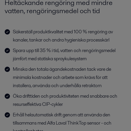
Heltäckande rengöring med mindre
vatten, rengöringsmedel och tid
Säkerställ produktkvalitet med 100 % rengöring av
kanaler, tankar och andra hygieniska processkärl
Spara upp till 35 % i tid, vatten och rengöringsmedel
jämfört med statiska spraykulesystem
Minska den totala ägandekostnaden tack vare de
minimala kostnader och arbete som krävs för att
installera, använda och underhålla retraktorn
Öka drifttiden och produktiviteten med snabbare och
resurseffektiva CIP-cykler
Erhåll helautomatisk drift genom att använda den
tillsammans med Alfa Laval ThinkTop sensor - och