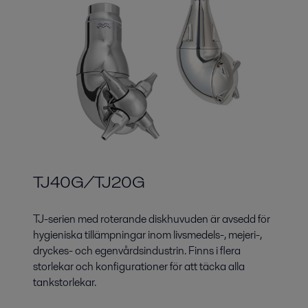
TJ40G/TJ20G
TJ-serien med roterande diskhuvuden är avsedd för
hygieniska tillämpningar inom livsmedels-, mejeri-,
dryckes- och egenvårdsindustrin. Finns i flera
storlekar och konfigurationer för att täcka alla
tankstorlekar.