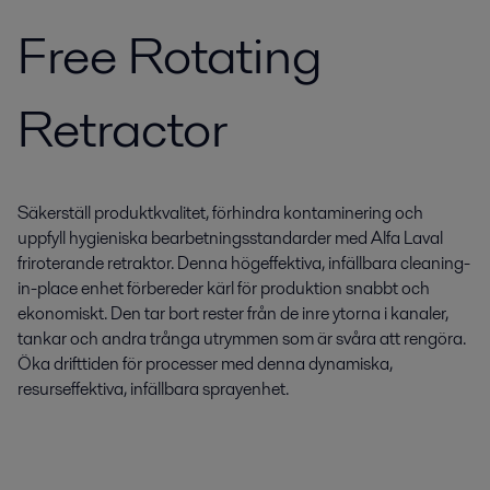
Free Rotating
Retractor
Säkerställ produktkvalitet, förhindra kontaminering och
uppfyll hygieniska bearbetningsstandarder med Alfa Laval
friroterande retraktor. Denna högeffektiva, infällbara cleaning-
in-place enhet förbereder kärl för produktion snabbt och
ekonomiskt. Den tar bort rester från de inre ytorna i kanaler,
tankar och andra trånga utrymmen som är svåra att rengöra.
Öka drifttiden för processer med denna dynamiska,
resurseffektiva, infällbara sprayenhet.