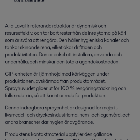
kontrollenheter
Alfa Laval friroterande retraktor är dynamisk och
resurseffektiv, och tar bort rester från de inre ytorna på kärl
som är svåra att rengöra. Den håller hygieniska kanaler och
tankar skinande rena, vilket ökar drifttiden och
produktiviteten. Den är enkel att installera, använda och
underhålla, och minskar den totala ägandekostnaden.
CIP-enheten är i jämnhöjd med kärlväggen under
produktionen, avskärmad från produktområdet.
Sprayhuvudet glider ut för 100 % rengöringstäckning och
fälls sedan in, så att kärlet är redo för produktion.
Denna indragbara sprayenhet är designad för mejeri-,
livsmedel- och dryckesindustrierna, hem- och egenvård, och
andra branscher där hygien är avgörande.
Produktens kontaktmaterial uppfyller den gällande