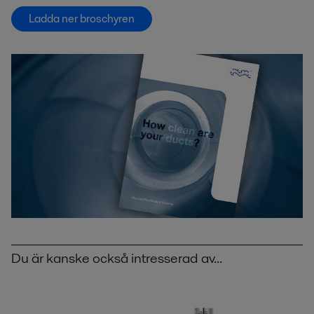
Ladda ner broschyren
Du är kanske också intresserad av...