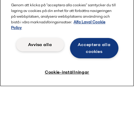
Genom att klicka på "acceptera alla cookies" samtycker du till
lagring av cookies på din enhet för att förbättra navigeringen
på webbplatsen, analysera webbplatsens användning och
bistå i våra marknadsföringsinsatser.
Alfa Laval Cookie
Policy
Avvisa alla
Acceptera alla
cookies
Snabblänkar
Om oss
Cookie-inställningar
Webinars
Nordic Academy
Karriär
Kontakta oss
Produktguide
Partner Portal