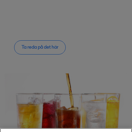
Ta reda på det här