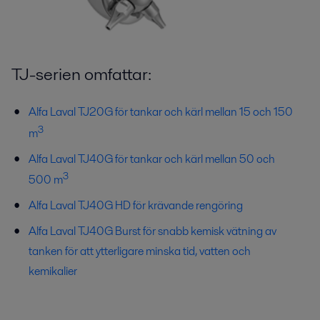
TJ-serien omfattar:
Alfa Laval TJ20G för tankar och kärl mellan 15 och 150
3
m
Alfa Laval TJ40G för tankar och kärl mellan 50 och
3
500 m
Alfa Laval TJ40G HD för krävande rengöring
Alfa Laval TJ40G Burst för snabb kemisk vätning av
tanken för att ytterligare minska tid, vatten och
kemikalier