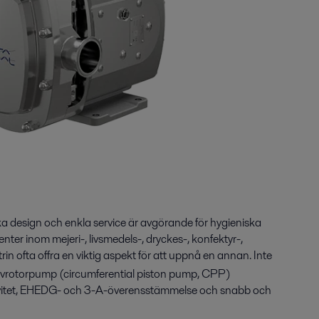
 design och enkla service är avgörande för hygieniska
er inom mejeri-, livsmedels-, dryckes-, konfektyr-,
 ofta offra en viktig aspekt för att uppnå en annan. Inte
vrotorpump (circumferential piston pump, CPP)
ktivitet, EHEDG- och 3-A-överensstämmelse och snabb och