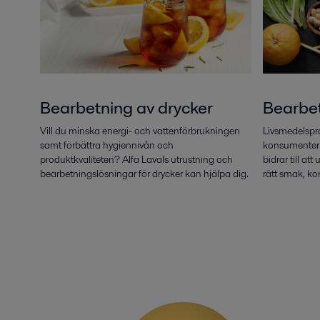
Bearbetning av drycker
Bearbet
Vill du minska energi- och vattenförbrukningen
Livsmedelspro
samt förbättra hygiennivån och
konsumenterna
produktkvaliteten? Alfa Lavals utrustning och
bidrar till a
bearbetningslösningar för drycker kan hjälpa dig.
rätt smak, ko