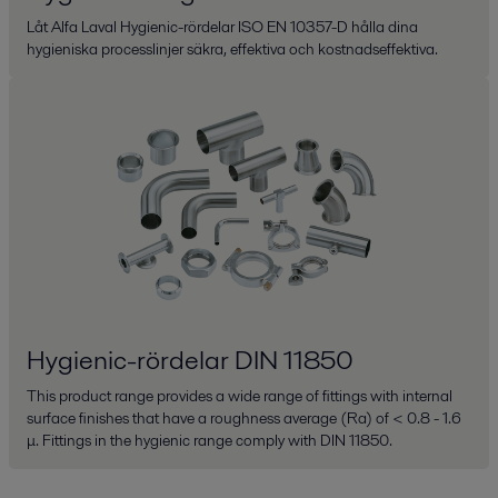
Låt Alfa Laval Hygienic-rördelar ISO EN 10357-D hålla dina
hygieniska processlinjer säkra, effektiva och kostnadseffektiva.
Hygienic-rördelar DIN 11850
This product range provides a wide range of fittings with internal
surface finishes that have a roughness average (Ra) of < 0.8 - 1.6
μ. Fittings in the hygienic range comply with DIN 11850.