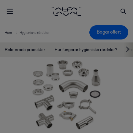
Begär offert
Hem
Hygieniska rördelar
Relaterade produkter
Hur fungerar hygieniska rördelar?
Pro