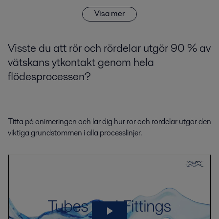
Visa mer
Visste du att rör och rördelar utgör 90 % av
vätskans ytkontakt genom hela
flödesprocessen?
Titta på animeringen och lär dig hur rör och rördelar utgör den
viktiga grundstommen i alla processlinjer.