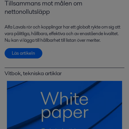
Tillsammans mot målen om
nettonollutsläpp
Alfa Lavals rör och kopplingar har ett globalt rykte om sig att
vara pålitliga, hållbara, effektiva och av enastående kvalitet.
Nu kan vi lägga till hållbarhet till listan över meriter.
Läs artikeln
Vitbok, tekniska artiklar