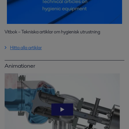
Vitbok – Tekniska artiklar om hygienisk utrustning
Hitta alla artiklar
Animationer