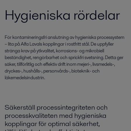
Hygieniska rördelar
För kontamineringsfri anslutning av hygieniska processystem
– lita på Alfa Lavals kopplingar i rostfritt stål. De uppfyller
stränga krav på ytkvalitet, korrosions- og mikrobiell
beständighet, rengörbarhet och sprickfri svetsning. Detta ger
säker, tillförlitlig och effektiv drift inom mejeri-, livsmedels-,
dryckes-, hushålls-, personvårds-, bioteknik- och
läkemedelsindustrin.
Säkerställ processintegriteten och
processkvaliteten med hygieniska
kopplingar för optimal säkerhet,