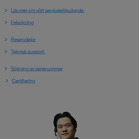
Läs mer om vårt serviceerbjudande
Felsökning
Reservdelar
Teknisk support
Sökning av serienummer
Certifiering