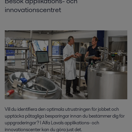
Besök applikations- och
innovationscentret
Vill du identifiera den optimala utrustningen för jobbet och
upptäcka påtagliga besparingar innan du bestämmer dig för
uppgraderingar? I Alfa Lavals applikations- och
innovationscenter kan du göra just det.