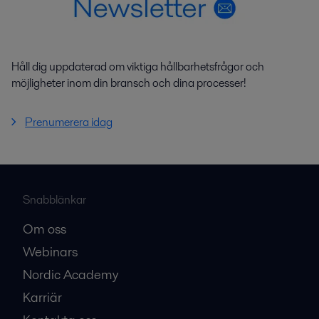
Håll dig uppdaterad om viktiga hållbarhetsfrågor och
möjligheter inom din bransch och dina processer!
Prenumerera idag
Snabblänkar
Om oss
Webinars
Nordic Academy
Karriär