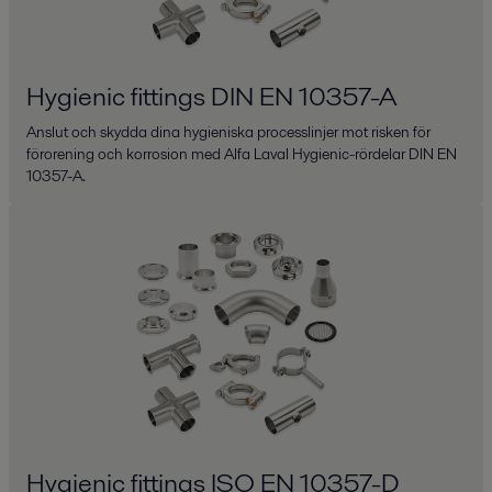
Hygienic fittings DIN EN 10357-A
Anslut och skydda dina hygieniska processlinjer mot risken för
förorening och korrosion med Alfa Laval Hygienic-rördelar DIN EN
10357-A.
Hygienic fittings ISO EN 10357-D