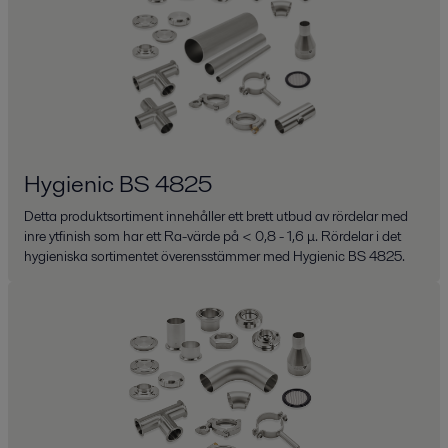
Hygienic BS 4825
Detta produktsortiment innehåller ett brett utbud av rördelar med
inre ytfinish som har ett Ra-värde på < 0,8 - 1,6 μ. Rördelar i det
hygieniska sortimentet överensstämmer med Hygienic BS 4825.