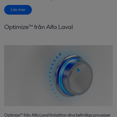
Läs mer
Optimize™ från Alfa Laval
Optimize™ från Alfa Laval förbättrar dina befintliga processer