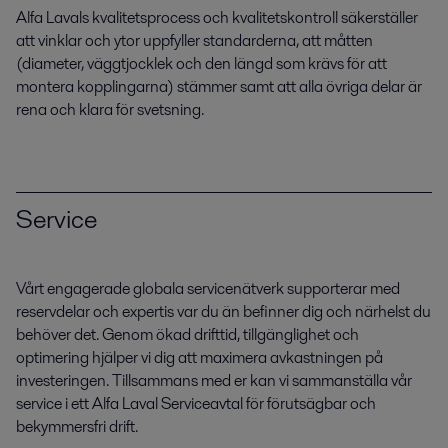
Alfa Lavals kvalitetsprocess och kvalitetskontroll säkerställer
att vinklar och ytor uppfyller standarderna, att måtten
(diameter, väggtjocklek och den längd som krävs för att
montera kopplingarna) stämmer samt att alla övriga delar är
rena och klara för svetsning.
Service
Vårt engagerade globala servicenätverk supporterar med
reservdelar och expertis var du än befinner dig och närhelst du
behöver det. Genom ökad drifttid, tillgänglighet och
optimering hjälper vi dig att maximera avkastningen på
investeringen. Tillsammans med er kan vi sammanställa vår
service i ett Alfa Laval Serviceavtal för förutsägbar och
bekymmersfri drift.