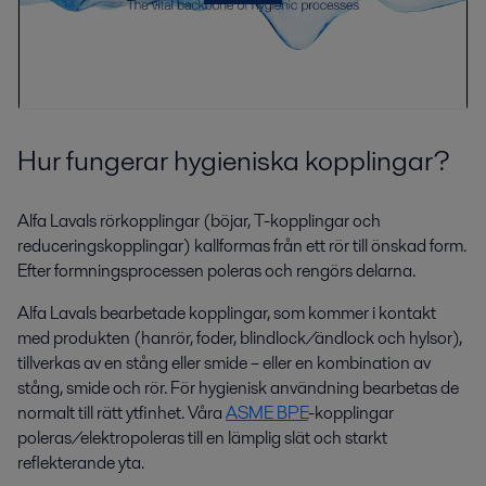
Hur fungerar hygieniska kopplingar?
Alfa Lavals rörkopplingar (böjar, T-kopplingar och
reduceringskopplingar) kallformas från ett rör till önskad form.
Efter formningsprocessen poleras och rengörs delarna.
Alfa Lavals bearbetade kopplingar, som kommer i kontakt
med produkten (hanrör, foder, blindlock/ändlock och hylsor),
tillverkas av en stång eller smide – eller en kombination av
stång, smide och rör. För hygienisk användning bearbetas de
normalt till rätt ytfinhet. Våra
ASME BPE
-kopplingar
poleras/elektropoleras till en lämplig slät och starkt
reflekterande yta.