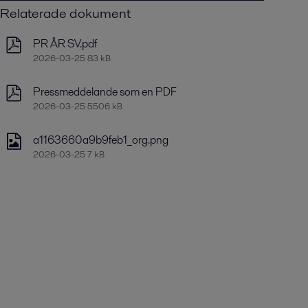
Relaterade dokument
PR ÅR SV.pdf
2026-03-25 83 kB
Pressmeddelande som en PDF
2026-03-25 5506 kB
a1163660a9b9feb1_org.png
2026-03-25 7 kB