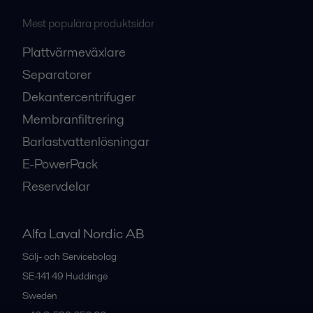
Mest populära produktsidor
Plattvärmeväxlare
Separatorer
Dekantercentrifuger
Membranfiltrering
Barlastvattenlösningar
E-PowerPack
Reservdelar
Alfa Laval Nordic AB
Sälj- och Servicebolag
SE-141 49
Huddinge
Sweden