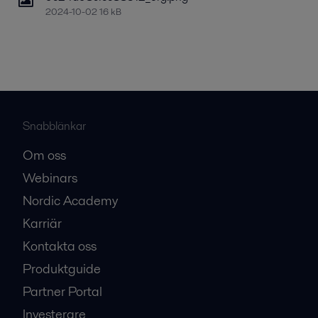
2024-10-02 16 kB
Snabblänkar
Om oss
Webinars
Nordic Academy
Karriär
Kontakta oss
Produktguide
Partner Portal
Investerare