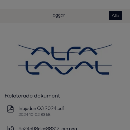
Taggar
Alla
Relaterade dokument
Inbjudan Q3 2024.pdf
2024-10-02 83 kB
9e24d98cfee88312_org.png