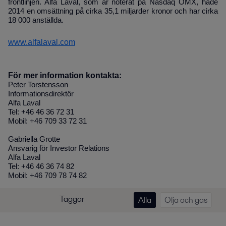
frontlinjen. Alfa Laval, som är noterat på Nasdaq OMX, hade
2014 en omsättning på cirka 35,1 miljarder kronor och har cirka
18 000 anställda.
www.alfalaval.com
För mer information kontakta:
Peter Torstensson
Informationsdirektör
Alfa Laval
Tel: +46 46 36 72 31
Mobil: +46 709 33 72 31
Gabriella Grotte
Ansvarig för Investor Relations
Alfa Laval
Tel: +46 46 36 74 82
Mobil: +46 709 78 74 82
Taggar
Alla
Olja och gas