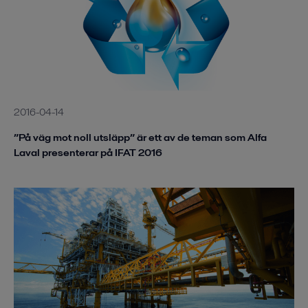
2016-04-14
”På väg mot noll utsläpp” är ett av de teman som Alfa
Laval presenterar på IFAT 2016