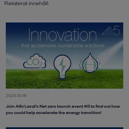
Relaterat innehåll:
2023-10-16
Join Alfa Laval’s Net zero launch event #5 to find out how
you could help accelerate the energy transition!