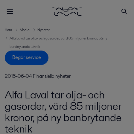
Hem
Media
Nyheter
Alfa Laval tar olja- och gasorder, värd 85 miljoner kronor, på ny
banbrytande teknik
Begär service
2015-06-04
Finansiella nyheter
Alfa Laval tar olja- och
gasorder, värd 85 miljoner
kronor, på ny banbrytande
teknik