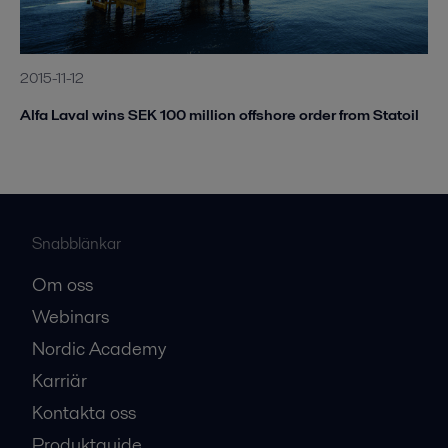
2015-11-12
Alfa Laval wins SEK 100 million offshore order from Statoil
Snabblänkar
Om oss
Webinars
Nordic Academy
Karriär
Kontakta oss
Produktguide