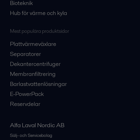
Bioteknik
Hub för värme och kyla
Mest populära produktsidor
Plattvärmeväxlare
Separatorer
Dekantercentrifuger
Membranfiltrering
Barlastvattenlösningar
E-PowerPack
Reservdelar
Alfa Laval Nordic AB
Sälj- och Servicebolag