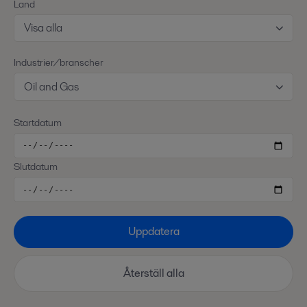
Land
Visa alla
Industrier/branscher
Oil and Gas
Startdatum
Slutdatum
Uppdatera
Återställ alla