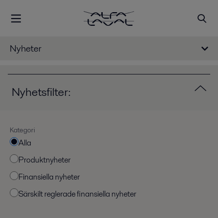
Nyheter
Nyhetsfilter:
Kategori
Alla
Produktnyheter
Finansiella nyheter
Särskilt reglerade finansiella nyheter