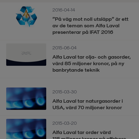
2016-04-14
”På väg mot noll utsläpp” är ett
av de teman som Alfa Laval
presenterar på IFAT 2016
2015-06-04
Alfa Laval tar olja- och gasorder,
värd 85 miljoner kronor, på ny
banbrytande teknik
2015-03-30
Alfa Laval tar naturgasorder i
USA, värd 70 miljoner kronor
2015-03-20
Alfa Laval tar order värd
115 miljoner kronor på offshore