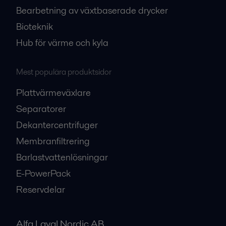
Bearbetning av växtbaserade drycker
Bioteknik
Hub för värme och kyla
Mest populära produktsidor
Plattvärmeväxlare
Separatorer
Dekantercentrifuger
Membranfiltrering
Barlastvattenlösningar
E-PowerPack
Reservdelar
Alfa Laval Nordic AB