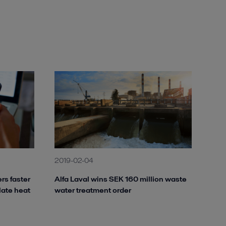
2019-02-04
s faster
Alfa Laval wins SEK 160 million waste
late heat
water treatment order