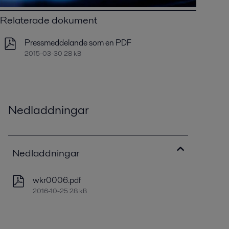
Relaterade dokument
Pressmeddelande som en PDF
2015-03-30 28 kB
Nedladdningar
Nedladdningar
wkr0006.pdf
2016-10-25 28 kB