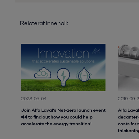
Relaterat innehåll:
2023-05-04
2019-09-
Join Alfa Laval’s Net-zero launch event
Alfa Lav
#4 to find out how you could help
decanter 
accelerate the energy transition!
costs for
thickenin