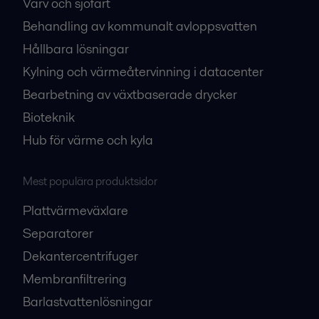
Varv och sjöfart
Behandling av kommunalt avloppsvatten
Hållbara lösningar
Kylning och värmeåtervinning i datacenter
Bearbetning av växtbaserade drycker
Bioteknik
Hub för värme och kyla
Mest populära produktsidor
Plattvärmeväxlare
Separatorer
Dekantercentrifuger
Membranfiltrering
Barlastvattenlösningar