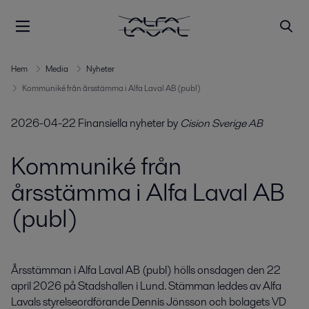
Hem
Media
Nyheter
Kommuniké från årsstämma i Alfa Laval AB (publ)
2026-04-22
Finansiella nyheter
by
Cision Sverige AB
Kommuniké från
årsstämma i Alfa Laval AB
(publ)
Årsstämman i Alfa Laval AB (publ) hölls onsdagen den 22 
april 2026 på Stadshallen i Lund. Stämman leddes av Alfa 
Lavals styrelseordförande Dennis Jönsson och bolagets VD 