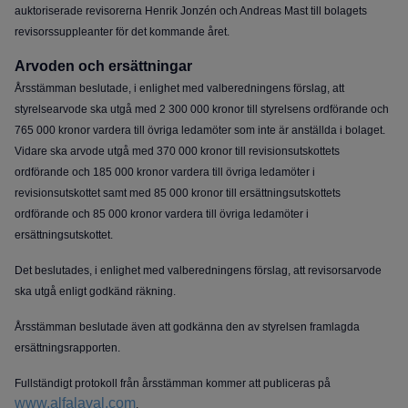
auktoriserade revisorerna Henrik Jonzén och Andreas Mast till bolagets
revisorssuppleanter för det kommande året.
Arvoden och ersättningar
Årsstämman beslutade, i enlighet med valberedningens förslag, att
styrelsearvode ska utgå med 2 300 000 kronor till styrelsens ordförande och
765 000 kronor vardera till övriga ledamöter som inte är anställda i bolaget.
Vidare ska arvode utgå med 370 000 kronor till revisionsutskottets
ordförande och 185 000 kronor vardera till övriga ledamöter i
revisionsutskottet samt med 85 000 kronor till ersättningsutskottets
ordförande och 85 000 kronor vardera till övriga ledamöter i
ersättningsutskottet.
Det beslutades, i enlighet med valberedningens förslag, att revisorsarvode
ska utgå enligt godkänd räkning.
Årsstämman beslutade även att godkänna den av styrelsen framlagda
ersättningsrapporten.
Fullständigt protokoll från årsstämman kommer att publiceras på
www.alfalaval.com
.