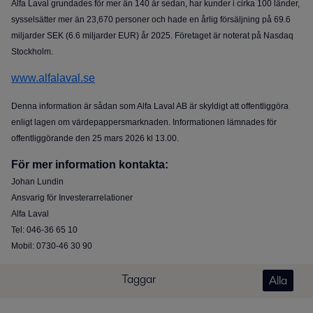
Alfa Laval grundades för mer än 140 år sedan, har kunder i cirka 100 länder,
sysselsätter mer än 23,670 personer och hade en årlig försäljning på 69.6
miljarder SEK (6.6 miljarder EUR) år 2025. Företaget är noterat på Nasdaq
Stockholm.
www.alfalaval.se
Denna information är sådan som Alfa Laval AB är skyldigt att offentliggöra
enligt lagen om värdepappersmarknaden. Informationen lämnades för
offentliggörande den 25 mars 2026 kl 13.00.
För mer information kontakta:
Johan Lundin
Ansvarig för Investerarrelationer
Alfa Laval
Tel: 046-36 65 10
Mobil: 0730-46 30 90
Taggar
Alla