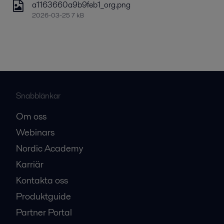
a1163660a9b9feb1_org.png
2026-03-25 7 kB
Snabblänkar
Om oss
Webinars
Nordic Academy
Karriär
Kontakta oss
Produktguide
Partner Portal