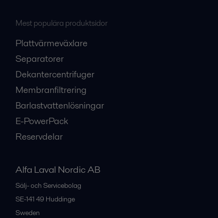
Mest populära produktsidor
Plattvärmeväxlare
Separatorer
Dekantercentrifuger
Membranfiltrering
Barlastvattenlösningar
E-PowerPack
Reservdelar
Alfa Laval Nordic AB
Sälj- och Servicebolag
SE-141 49
Huddinge
Sweden