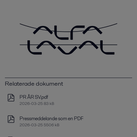
Relaterade dokument
PR ÅR SV.pdf
2026-03-25 83 kB
Pressmeddelande som en PDF
2026-03-25 5506 kB