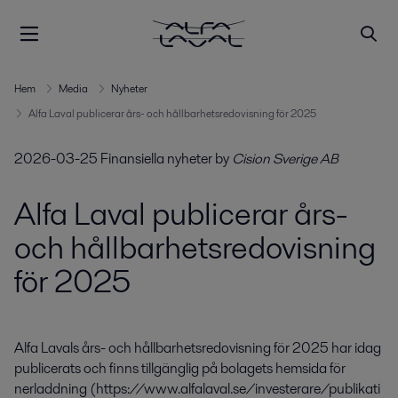
Hem
Media
Nyheter
Alfa Laval publicerar års- och hållbarhetsredovisning för 2025
2026-03-25
Finansiella nyheter
by
Cision Sverige AB
Alfa Laval publicerar års-
och hållbarhetsredovisning
för 2025
Alfa Lavals års- och hållbarhetsredovisning för 2025 har idag 
publicerats och finns tillgänglig på bolagets hemsida för 
nerladdning (https://www.alfalaval.se/investerare/publikati