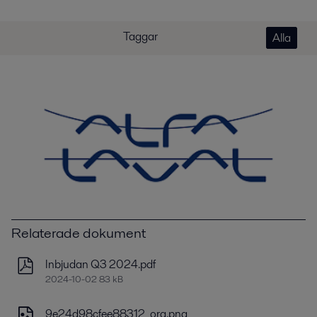
Taggar
Alla
Relaterade dokument
Inbjudan Q3 2024.pdf
2024-10-02 83 kB
9e24d98cfee88312_org.png