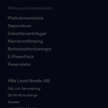
Mest populära produktsidor
Plattvärmeväxlare
Separatorer
Dekantercentrifuger
Membranfiltrering
Barlastvattenlösningar
E-PowerPack
Reservdelar
Alfa Laval Nordic AB
Sälj- och Servicebolag
SE-141 49
Huddinge
Sweden