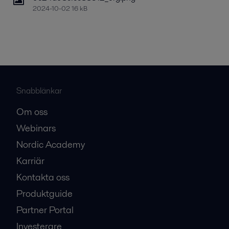
2024-10-02 16 kB
Snabblänkar
Om oss
Webinars
Nordic Academy
Karriär
Kontakta oss
Produktguide
Partner Portal
Investerare