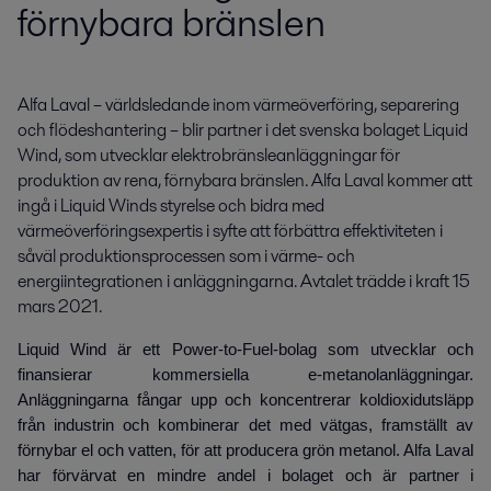
förnybara bränslen
Alfa Laval – världsledande inom värmeöverföring, separering 
och flödeshantering – blir partner i det svenska bolaget Liquid 
Wind, som utvecklar elektrobränsleanläggningar för 
produktion av rena, förnybara bränslen. Alfa Laval kommer att 
ingå i Liquid Winds styrelse och bidra med 
värmeöverföringsexpertis i syfte att förbättra effektiviteten i 
såväl produktionsprocessen som i värme- och 
energiintegrationen i anläggningarna. Avtalet trädde i kraft 15 
mars 2021.
Liquid Wind är ett Power-to-Fuel-bolag som utvecklar och
finansierar kommersiella e-metanolanläggningar.
Anläggningarna fångar upp och koncentrerar koldioxidutsläpp
från industrin och kombinerar det med vätgas, framställt av
förnybar el och vatten, för att producera grön metanol. Alfa Laval
har förvärvat en mindre andel i bolaget och är partner i