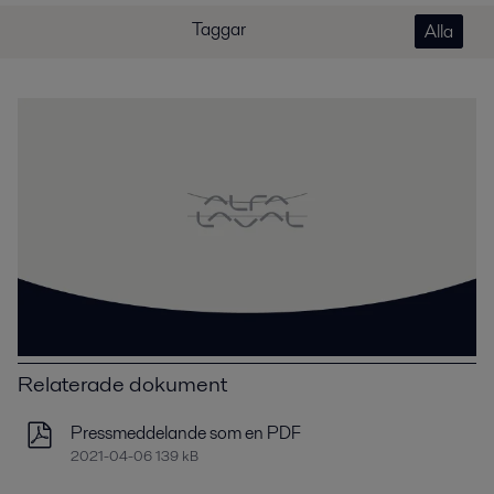
Taggar
Alla
Relaterade dokument
Pressmeddelande som en PDF
2021-04-06 139 kB