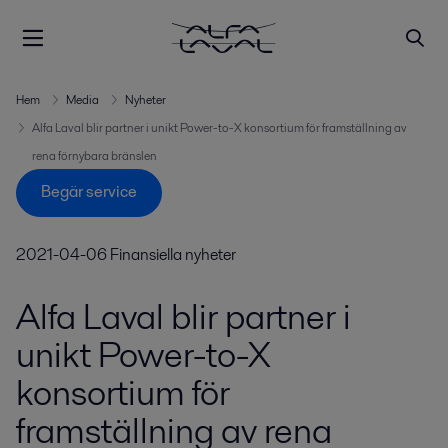
Hem
Media
Nyheter
Alfa Laval blir partner i unikt Power-to-X konsortium för framställning av
rena förnybara bränslen
Begär service
2021-04-06
Finansiella nyheter
Alfa Laval blir partner i
unikt Power-to-X
konsortium för
framställning av rena