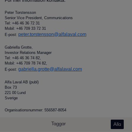
För mer information kontakta:
Peter Torstensson
Senior Vice President, Communications
Tel: +46 46 36 72 31
Mobil: +46 709 33 72 31
peter.torstensson@alfalaval.com
E-post:
Gabriella Grotte,
Investor Relations Manager
Tel: +46 46 36 74 82,
Mobil: +46 709 78 74 82,
gabriella.grotte@alfalaval.com
E-post:
Alfa Laval AB (publ)
Box 73
221 00 Lund
Sverige
Organisationsnummer: 556587-8054
Taggar
Alla