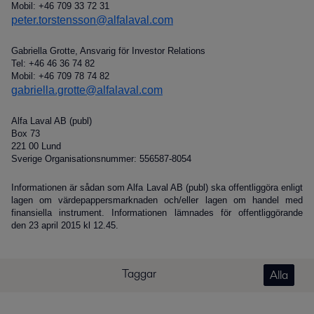
Mobil: +46 709 33 72 31
peter.torstensson@alfalaval.com
Gabriella Grotte, Ansvarig för Investor Relations
Tel: +46 46 36 74 82
Mobil: +46 709 78 74 82
gabriella.grotte@alfalaval.com
Alfa Laval AB (publ)
Box 73
221 00 Lund
Sverige Organisationsnummer: 556587-8054
Informationen är sådan som Alfa Laval AB (publ) ska offentliggöra enligt
lagen om värdepappersmarknaden och/eller lagen om handel med
finansiella instrument. Informationen lämnades för offentliggörande
den 23 april 2015 kl 12.45.
Taggar
Alla