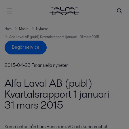
Hem
Media
Nyheter
Alfa Laval AB (publ) Kvartalsrapport 1 januari - 31 mars 2015
Begär service
2015-04-23
Finansiella nyheter
Alfa Laval AB (publ)
Kvartalsrapport 1 januari -
31 mars 2015
Kommentar från Lars Renström, VD och koncernchef
