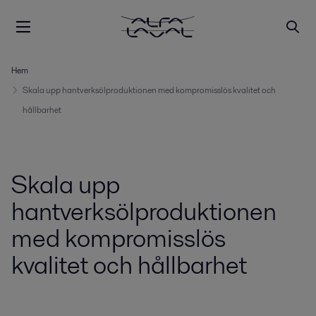
Hem
Skala upp hantverksölproduktionen med kompromisslös kvalitet och
hållbarhet
Skala upp
hantverksölproduktionen
med kompromisslös
kvalitet och hållbarhet