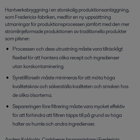
Hantverksbryggning i en storskalig produktionsanläggning,
som Fredericia-fabriken, medför en ny uppsättning
utmaningar för produktionsprocessen jämfört med den mer
strömlinjeformade produktionen av traditionella produkter
som pilsner:
Processen och dess utrustning måste vara tillräckligt
flexibel för att hantera olika recept och ingredienser
utan korskontaminering.
Syretillförseln måste minimeras för att möta höga
kvalitetskrav och säkerställa kvaliteten och smaken hos
de olika ölsorterna.
Separeringen före filtrering måste vara mycket effektiv
för att förhindra att filtren täpps till på grund av höga
halter av humle och andra ingredienser.
Anders Kokholm, Carlsbergs bryggmästare i Fredericia,