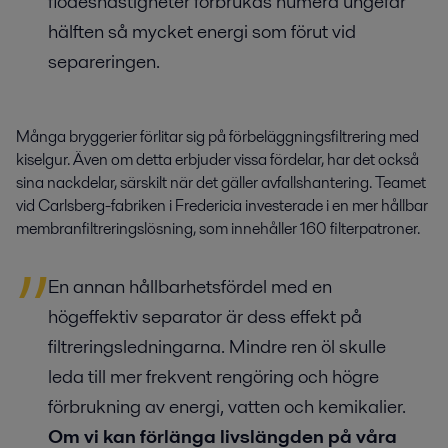
flödeshastigheter förbrukas numera ungefär
hälften så mycket energi som förut vid
separeringen.
Många bryggerier förlitar sig på förbeläggningsfiltrering med
kiselgur. Även om detta erbjuder vissa fördelar, har det också
sina nackdelar, särskilt när det gäller avfallshantering. Teamet
vid Carlsberg-fabriken i Fredericia investerade i en mer hållbar
membranfiltreringslösning, som innehåller 160 filterpatroner.
En annan hållbarhetsfördel med en
högeffektiv separator är dess effekt på
filtreringsledningarna. Mindre ren öl skulle
leda till mer frekvent rengöring och högre
förbrukning av energi, vatten och kemikalier.
Om vi kan förlänga livslängden på våra