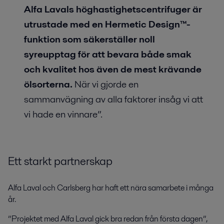
Alfa Lavals höghastighetscentrifuger är
utrustade med en Hermetic Design™-
funktion som säkerställer noll
syreupptag för att bevara både smak
och kvalitet hos även de mest krävande
ölsorterna.
När vi gjorde en
sammanvägning av alla faktorer insåg vi att
vi hade en vinnare”.
Ett starkt partnerskap
Alfa Laval och Carlsberg har haft ett nära samarbete i många
år.
”Projektet med Alfa Laval gick bra redan från första dagen”,