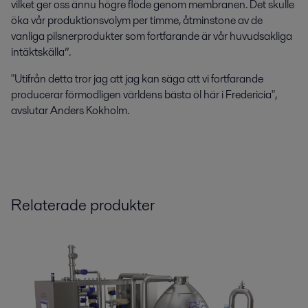
vilket ger oss ännu högre flöde genom membranen. Det skulle
öka vår produktionsvolym per timme, åtminstone av de
vanliga pilsnerprodukter som fortfarande är vår huvudsakliga
intäktskälla”.
"Utifrån detta tror jag att jag kan säga att vi fortfarande
producerar förmodligen världens bästa öl här i Fredericia",
avslutar Anders Kokholm.
Relaterade produkter