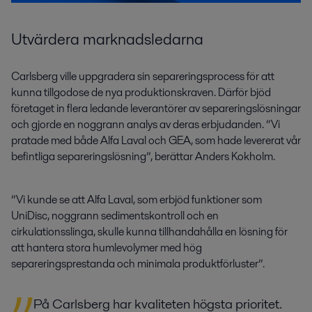
Utvärdera marknadsledarna
Carlsberg ville uppgradera sin separeringsprocess för att
kunna tillgodose de nya produktionskraven. Därför bjöd
företaget in flera ledande leverantörer av separeringslösningar
och gjorde en noggrann analys av deras erbjudanden. ”Vi
pratade med både Alfa Laval och GEA, som hade levererat vår
befintliga separeringslösning”, berättar Anders Kokholm.
”Vi kunde se att Alfa Laval, som erbjöd funktioner som
UniDisc, noggrann sedimentskontroll och en
cirkulationsslinga, skulle kunna tillhandahålla en lösning för
att hantera stora humlevolymer med hög
separeringsprestanda och minimala produktförluster”.
På Carlsberg har kvaliteten högsta prioritet.