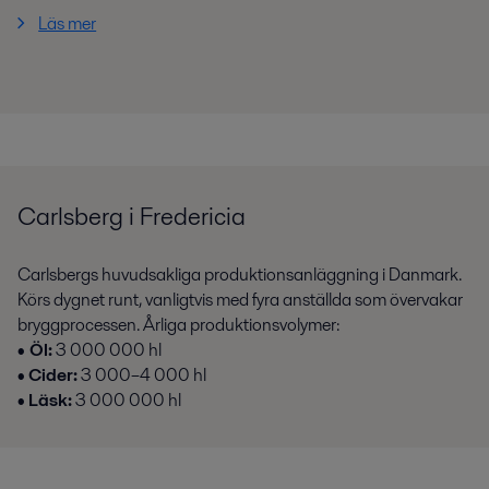
Läs mer
Carlsberg i Fredericia
Carlsbergs huvudsakliga produktionsanläggning i Danmark.
Körs dygnet runt, vanligtvis med fyra anställda som övervakar
bryggprocessen. Årliga produktionsvolymer:
•
Öl:
3 000 000 hl
•
Cider:
3 000–4 000 hl
•
Läsk:
3 000 000 hl