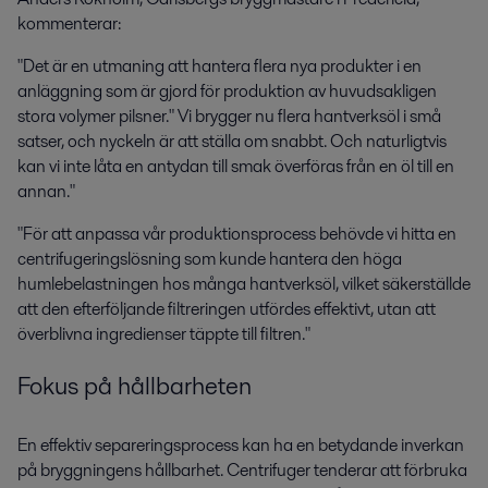
kommenterar:
"Det är en utmaning att hantera flera nya produkter i en
anläggning som är gjord för produktion av huvudsakligen
stora volymer pilsner." Vi brygger nu flera hantverksöl i små
satser, och nyckeln är att ställa om snabbt. Och naturligtvis
kan vi inte låta en antydan till smak överföras från en öl till en
annan."
"För att anpassa vår produktionsprocess behövde vi hitta en
centrifugeringslösning som kunde hantera den höga
humlebelastningen hos många hantverksöl, vilket säkerställde
att den efterföljande filtreringen utfördes effektivt, utan att
överblivna ingredienser täppte till filtren."
Fokus på hållbarheten
En effektiv separeringsprocess kan ha en betydande inverkan
på bryggningens hållbarhet. Centrifuger tenderar att förbruka