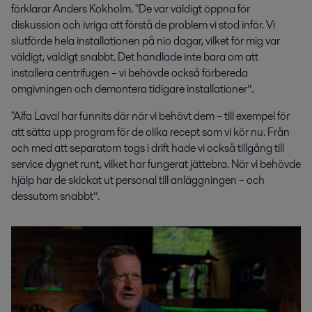
förklarar Anders Kokholm. "De var väldigt öppna för
diskussion och ivriga att förstå de problem vi stod inför. Vi
slutförde hela installationen på nio dagar, vilket för mig var
väldigt, väldigt snabbt. Det handlade inte bara om att
installera centrifugen – vi behövde också förbereda
omgivningen och demontera tidigare installationer”.
"Alfa Laval har funnits där när vi behövt dem – till exempel för
att sätta upp program för de olika recept som vi kör nu. Från
och med att separatorn togs i drift hade vi också tillgång till
service dygnet runt, vilket har fungerat jättebra. När vi behövde
hjälp har de skickat ut personal till anläggningen – och
dessutom snabbt”.