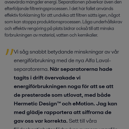
avsevärda mängder energi. Separationen påverkar även den
efterföljande filtreringsprocessen. I det här fallet används
effektiv förklarning för att undvika att filtren sätts igen, något
som kan stoppa produktionsprocessen. Låga underhållskrav
och effektiv rengöring på plats bidrar också till att minska
förbrukningen av material, vatten och kemikalier.
Vi såg snabbt betydande minskningar av vår
energiförbrukning med de nya Alfa Laval-
separatorerna.
När separatorerna hade
tagits i drift övervakade vi
energiförbrukningen noga för att se att
de presterade som utlovat, med både
Hermetic Design™ och eMotion. Jag kan
med glädje rapportera att siffrorna de
gav oss var korrekta.
Sett till våra