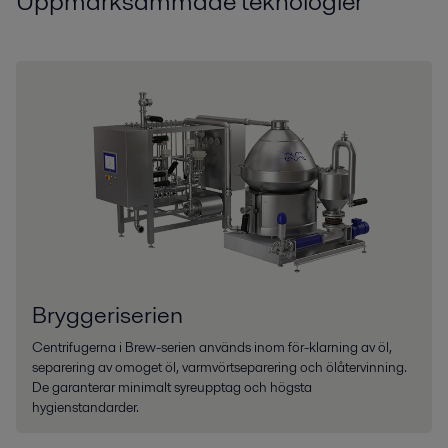
Uppmärksammade teknologier
Bryggeriserien
Centrifugerna i Brew-serien används inom för-klarning av öl,
separering av omoget öl, varmvörtseparering och ölåtervinning.
De garanterar minimalt syreupptag och högsta
hygienstandarder.