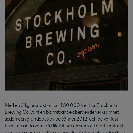
Med en årlig produktion på 400 000 liter har Stockholm
Brewing Co. varit en blomstrande oberoende verksamhet
sedan den grundades av tre vänner 2012, och de var fast
beslutna att ta vara på tillfället när de vann ett stort kontrakt
med det svenska statliga monopolet Systembolaget för deras