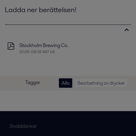
Ladda ner berättelsen!
Stockholm Brewing Co.
2025-08-19 467 kB
Taggar
Alla
Bearbetning av drycker
Snabblänkar