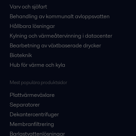
Varv och sjöfart
Behandling av kommunalt avloppsvatten
Hållbara lösningar
Kylning och värmeåtervinning i datacenter
Bearbetning av växtbaserade drycker
Bioteknik
Hub för värme och kyla
Mest populära produktsidor
Plattvärmeväxlare
Separatorer
Dekantercentrifuger
Membranfiltrering
Barlastvattenlösningar