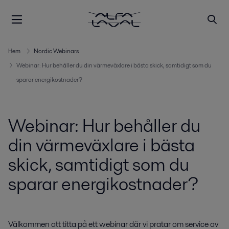
Hem
Nordic Webinars
Webinar: Hur behåller du din värmeväxlare i bästa skick, samtidigt som du
sparar energikostnader?
Webinar: Hur behåller du
din värmeväxlare i bästa
skick, samtidigt som du
sparar energikostnader?
Välkommen att titta på ett webinar där vi pratar om service av