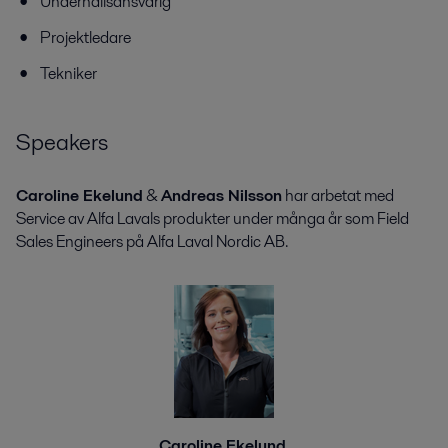
Underhållsansvarig
Projektledare
Tekniker
Speakers
Caroline Ekelund
&
Andreas Nilsson
har arbetat med
Service av Alfa Lavals produkter under många år som Field
Sales Engineers på Alfa Laval Nordic AB.
Caroline Ekelund