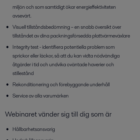
miljön och som samtidigt ökar energieffektiviteten
avsevärt.
Visuell tillståndsbedömning – en snabb översikt över
tillståndet av dina packningsförsedda plattvärmeväxlare
Integrity test - identifiera potentiella problem som
sprickor eller läckor, så att du kan vidta nödvändiga
åtgärder i tid och undvika oväntade haverier och
stillestånd
Rekonditionering och förebyggande underhåll
Service av alla varumärken
Webinaret vänder sig till dig som är
Hållbarhetsansvarig