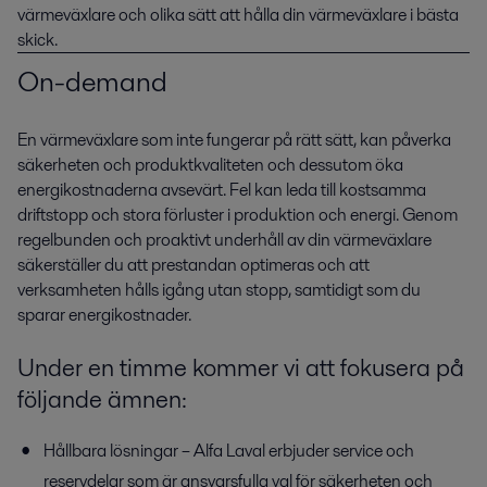
värmeväxlare och olika sätt att hålla din värmeväxlare i bästa
skick.
On-demand
En värmeväxlare som inte fungerar på rätt sätt, kan påverka
säkerheten och produktkvaliteten och dessutom öka
energikostnaderna avsevärt. Fel kan leda till kostsamma
driftstopp och stora förluster i produktion och energi. Genom
regelbunden och proaktivt underhåll av din värmeväxlare
säkerställer du att prestandan optimeras och att
verksamheten hålls igång utan stopp, samtidigt som du
sparar energikostnader.
Under en timme kommer vi att fokusera på
följande ämnen:
Hållbara lösningar – Alfa Laval erbjuder service och
reservdelar som är ansvarsfulla val för säkerheten och