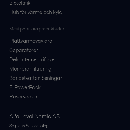
Bioteknik
Hub för värme och kyla
Mest populära produktsidor
Plattvärmeväxlare
Separatorer
Dekantercentrifuger
Membranfiltrering
Barlastvattenlösningar
E-PowerPack
Reservdelar
Alfa Laval Nordic AB
Sälj- och Servicebolag