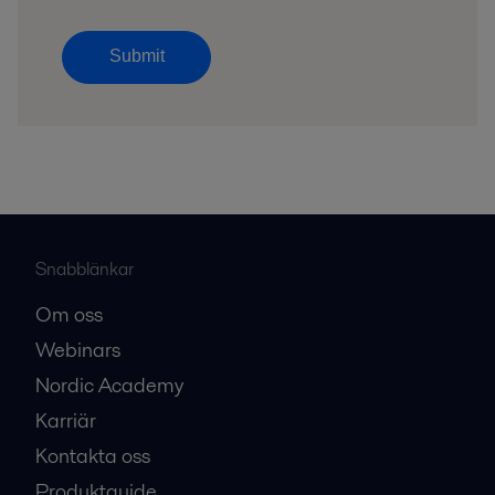
Submit
Snabblänkar
Om oss
Webinars
Nordic Academy
Karriär
Kontakta oss
Produktguide