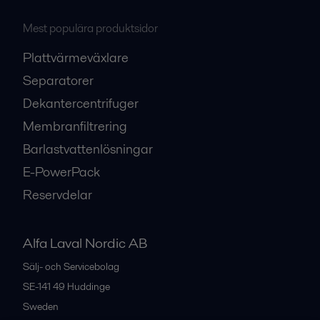
Mest populära produktsidor
Plattvärmeväxlare
Separatorer
Dekantercentrifuger
Membranfiltrering
Barlastvattenlösningar
E-PowerPack
Reservdelar
Alfa Laval Nordic AB
Sälj- och Servicebolag
SE-141 49
Huddinge
Sweden