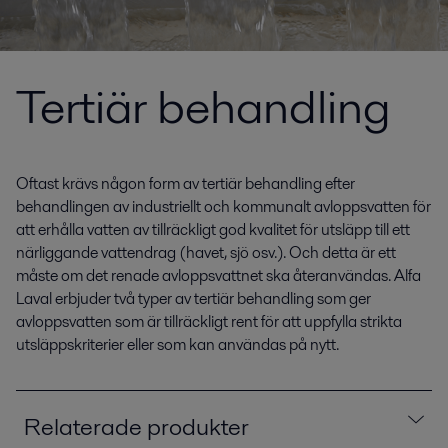
Tertiär behandling
Oftast krävs någon form av tertiär behandling efter
behandlingen av industriellt och kommunalt avloppsvatten för
att erhålla vatten av tillräckligt god kvalitet för utsläpp till ett
närliggande vattendrag (havet, sjö osv.). Och detta är ett
måste om det renade avloppsvattnet ska återanvändas. Alfa
Laval erbjuder två typer av tertiär behandling som ger
avloppsvatten som är tillräckligt rent för att uppfylla strikta
utsläppskriterier eller som kan användas på nytt.
Relaterade produkter