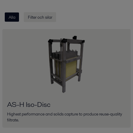
Alla
Filter och silar
AS-H Iso-Disc
Highest performance and solids capture to produce reuse-quality
filtrate.