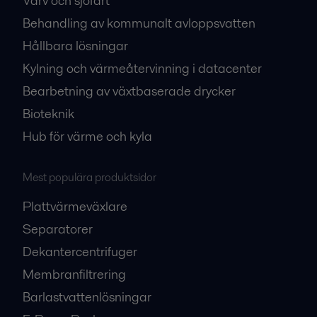
Varv och sjöfart
Behandling av kommunalt avloppsvatten
Hållbara lösningar
Kylning och värmeåtervinning i datacenter
Bearbetning av växtbaserade drycker
Bioteknik
Hub för värme och kyla
Mest populära produktsidor
Plattvärmeväxlare
Separatorer
Dekantercentrifuger
Membranfiltrering
Barlastvattenlösningar