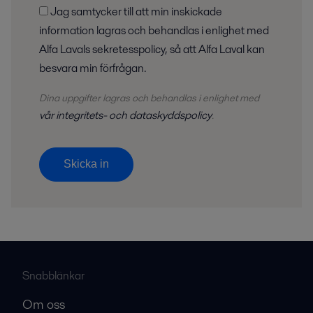
Jag samtycker till att min inskickade
information lagras och behandlas i enlighet med
Alfa Lavals sekretesspolicy, så att Alfa Laval kan
besvara min förfrågan.
Dina uppgifter lagras och behandlas i enlighet med
vår integritets- och dataskyddspolicy
.
Skicka in
Snabblänkar
Om oss