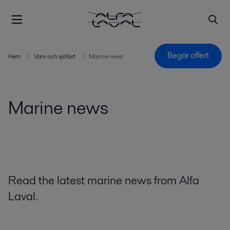
Begär offert
Hem
Varv och sjöfart
Marine news
Marine news
Read the latest marine news from Alfa
Laval.