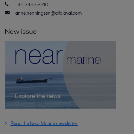
+45 2492 8610
anne.henningsen@alfalaval.com
New issue
Read the Near Marine newsletter