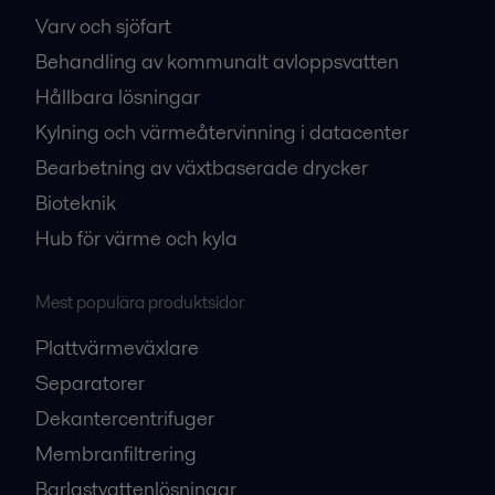
Varv och sjöfart
Behandling av kommunalt avloppsvatten
Hållbara lösningar
Kylning och värmeåtervinning i datacenter
Bearbetning av växtbaserade drycker
Bioteknik
Hub för värme och kyla
Mest populära produktsidor
Plattvärmeväxlare
Separatorer
Dekantercentrifuger
Membranfiltrering
Barlastvattenlösningar