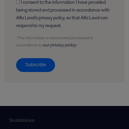
I consent to the information I have provided
being stored and processed in accordance with
Alfa Laval's privacy policy, so that Alfa Laval can
respond to my request.
This information is stored and
processed
in
our privacy policy
accordance to
.
Subscribe
Snabblänkar