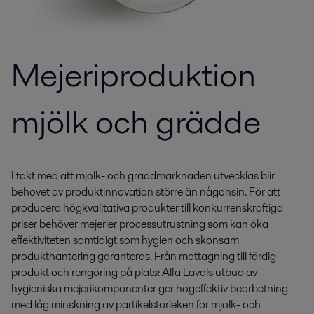
Mejeriproduktion
mjölk och grädde
I takt med att mjölk- och gräddmarknaden utvecklas blir
behovet av produktinnovation större än någonsin. För att
producera högkvalitativa produkter till konkurrenskraftiga
priser behöver mejerier processutrustning som kan öka
effektiviteten samtidigt som hygien och skonsam
produkthantering garanteras. Från mottagning till färdig
produkt och rengöring på plats: Alfa Lavals utbud av
hygieniska mejerikomponenter ger högeffektiv bearbetning
med låg minskning av partikelstorleken för mjölk- och