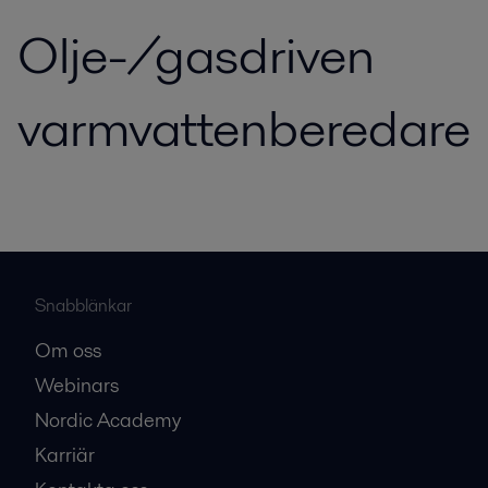
Olje-/gasdriven
varmvattenberedare
Snabblänkar
Om oss
Webinars
Nordic Academy
Karriär