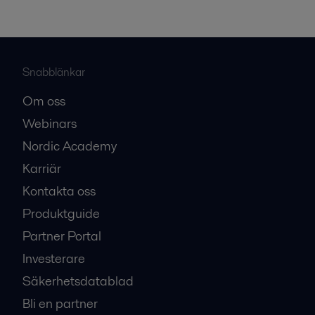
Snabblänkar
Om oss
Webinars
Nordic Academy
Karriär
Kontakta oss
Produktguide
Partner Portal
Investerare
Säkerhetsdatablad
Bli en partner