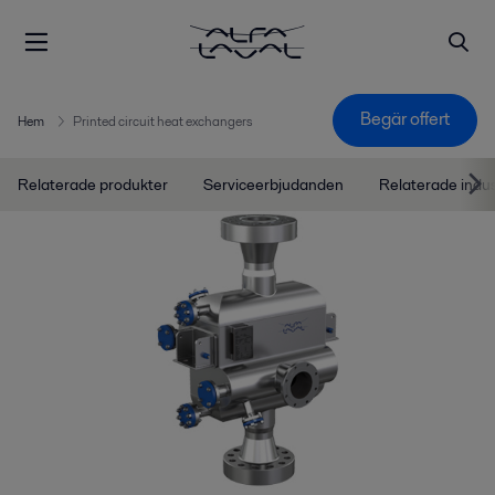
Begär offert
Hem
Printed circuit heat exchangers
Relaterade produkter
Serviceerbjudanden
Relaterade indu