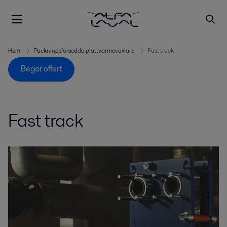
Hem
Packningsförsedda plattvärmeväxlare
Fast track
Begär offert
Fast track