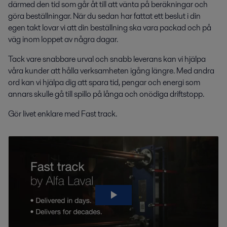
därmed den tid som går åt till att vänta på beräkningar och
göra beställningar. När du sedan har fattat ett beslut i din
egen takt lovar vi att din beställning ska vara packad och på
väg inom loppet av några dagar.
Tack vare snabbare urval och snabb leverans kan vi hjälpa
våra kunder att hålla verksamheten igång längre. Med andra
ord kan vi hjälpa dig att spara tid, pengar och energi som
annars skulle gå till spillo på långa och onödiga driftstopp.
Gör livet enklare med Fast track.