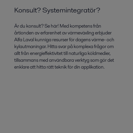
Konsult? Systemintegratör?
Är du konsult? Se här! Med kompetens från
årtionden av erfarenhet av värmeväxling erbjuder
Alfa Laval kunniga resurser för dagens värme- och
kylautmaningar. Hitta svar på komplexa frågor om
allt från energieffektivitet till naturliga köldmedier,
tillsammans med användbara verktyg som gör det
enklare att hitta rätt teknik för din applikation.