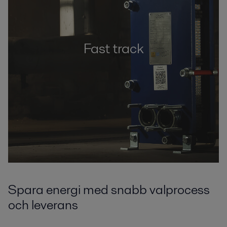
Fast track
Spara energi med snabb valprocess
och leverans