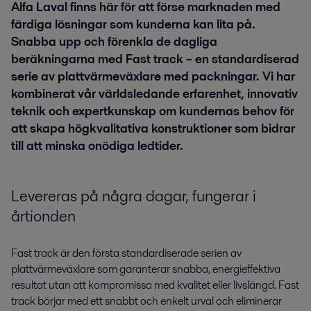
Alfa Laval finns här för att förse marknaden med
färdiga lösningar som kunderna kan lita på.
Snabba upp och förenkla de dagliga
beräkningarna med Fast track – en standardiserad
serie av plattvärmeväxlare med packningar. Vi har
kombinerat vår världsledande erfarenhet, innovativ
teknik och expertkunskap om kundernas behov för
att skapa högkvalitativa konstruktioner som bidrar
till att minska onödiga ledtider.
Levereras på några dagar, fungerar i
årtionden
Fast track är den första standardiserade serien av
plattvärmeväxlare som garanterar snabba, energieffektiva
resultat utan att kompromissa med kvalitet eller livslängd. Fast
track börjar med ett snabbt och enkelt urval och eliminerar