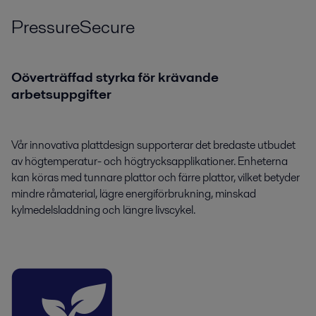
PressureSecure
Oöverträffad styrka för krävande
arbetsuppgifter
Vår innovativa plattdesign supporterar det bredaste utbudet
av högtemperatur- och högtrycksapplikationer. Enheterna
kan köras med tunnare plattor och färre plattor, vilket betyder
mindre råmaterial, lägre energiförbrukning, minskad
kylmedelsladdning och längre livscykel.