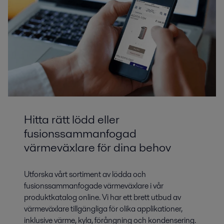
Hitta rätt lödd eller
fusionssammanfogad
värmeväxlare för dina behov
Utforska vårt sortiment av lödda och
fusionssammanfogade värmeväxlare i vår
produktkatalog online. Vi har ett brett utbud av
värmeväxlare tillgängliga för olika applikationer,
inklusive värme, kyla, förångning och kondensering.