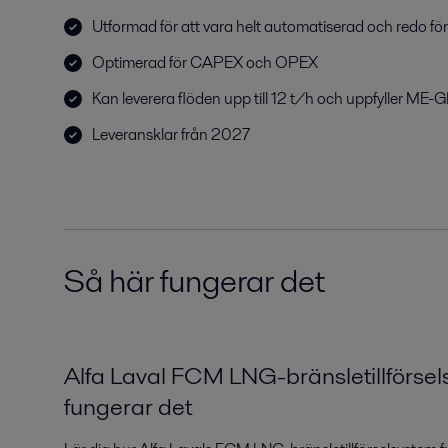
Utformad för att vara helt automatiserad och redo fö
Optimerad för CAPEX och OPEX
Kan leverera flöden upp till 12 t/h och uppfyller ME-G
Leveransklar från 2027
Så här fungerar det
Alfa Laval FCM LNG-bränsletillförsel
fungerar det