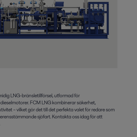
ig LNG-bränsletillförsel, utformad för
a dieselmotorer. FCM LNG kombinerar säkerhet,
vitet – vilket gör det till det perfekta valet för redare som
verensstämmande sjöfart. Kontakta oss idag för att
.