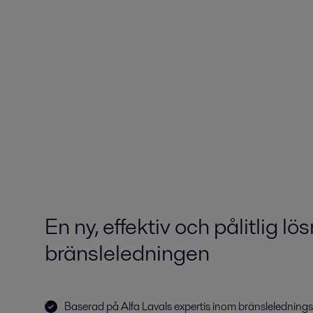
En ny, effektiv och pålitlig l
bränsleledningen
Baserad på Alfa Lavals expertis inom bränsleledning