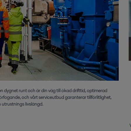
en dygnet runt och är din väg till ökad drifttid, optimerad
förfogande, och vårt serviceutbud garanterar tillförlitlighet,
n utrustnings livslängd.