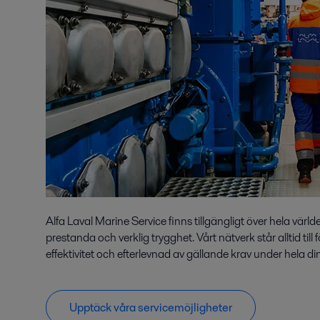
Alfa Laval Marine Service finns tillgängligt över hela värld
prestanda och verklig trygghet. Vårt nätverk står alltid till 
effektivitet och efterlevnad av gällande krav under hela di
Upptäck våra servicemöjligheter