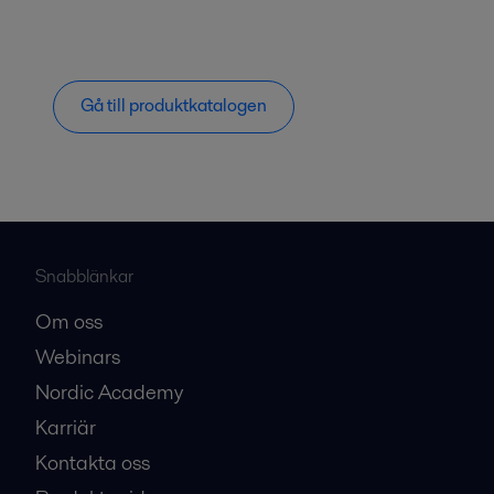
Gå till produktkatalogen
Snabblänkar
Om oss
Webinars
Nordic Academy
Karriär
Kontakta oss