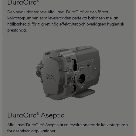
DuraCirc®
Den revolutionerande Alfa Laval DuraCirc® är den första
kolvrotorpumpen som levererar den perfekta balansen mellan
hållbarhet, tillförlitlighet, hög effektivitet och överlägsen hygienisk
prestanda.
DuraCirc® Aseptic
Alfa Laval DuraCirc® Aseptic är en revolutionerande kolvrotorpump
för aseptiska applikationer.