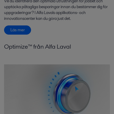
Vill du identifiera den optimala utrustningen för jobbet och
upptäcka påtagliga besparingar innan du bestämmer dig för
uppgraderingar? I Alfa Lavals applikations- och
innovationscenter kan du göra just det.
Läs mer
Optimize™ från Alfa Laval