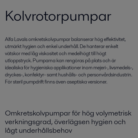
Kolvrotorpumpar
Alfa Lavals omkretskolvpumpar balanserar hög effektivitet,
utmärkt hygien och enkel underhåll. De hanterar enkelt
vätskor med låg viskositet och medelhögt till högt
utloppstryck. Pumparna kan rengöras på plats och är
idealiska för hygieniska applikationer inom mejeri-, livsmedels-,
dryckes-, konfektyr- samt hushålls- och personvårdsindustrin.
För steril pumpdrift finns även aseptiska versioner.
Omkretskolvpumpar för hög volymetrisk
verkningsgrad, överlägsen hygien och
lågt underhållsbehov