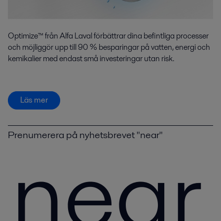
Optimize™ från Alfa Laval förbättrar dina befintliga processer
och möjliggör upp till 90 % besparingar på vatten, energi och
kemikalier med endast små investeringar utan risk.
Läs mer
Prenumerera på nyhetsbrevet "near"