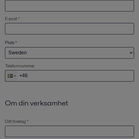
E-post *
Plats
*
Telefonnummer
Om din verksamhet
Ditt företag *