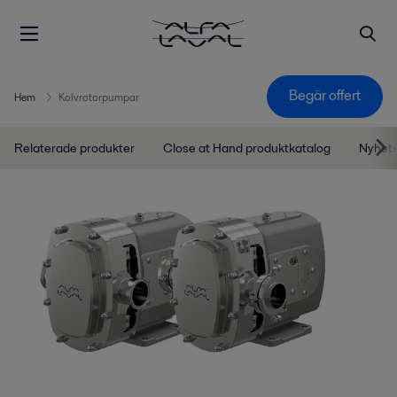
Begär offert
Hem
Kolvrotorpumpar
Relaterade produkter
Close at Hand produktkatalog
Nyhets