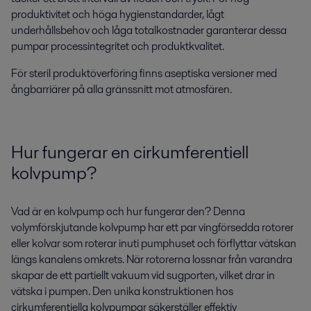
produktivitet och höga hygienstandarder, lågt
underhållsbehov och låga totalkostnader garanterar dessa
pumpar processintegritet och produktkvalitet.
För steril produktöverföring finns aseptiska versioner med
ångbarriärer på alla gränssnitt mot atmosfären.
Hur fungerar en cirkumferentiell
kolvpump?
Vad är en kolvpump och hur fungerar den? Denna
volymförskjutande kolvpump har ett par vingförsedda rotorer
eller kolvar som roterar inuti pumphuset och förflyttar vätskan
längs kanalens omkrets. När rotorerna lossnar från varandra
skapar de ett partiellt vakuum vid sugporten, vilket drar in
vätska i pumpen. Den unika konstruktionen hos
cirkumferentiella kolvpumpar säkerställer effektiv