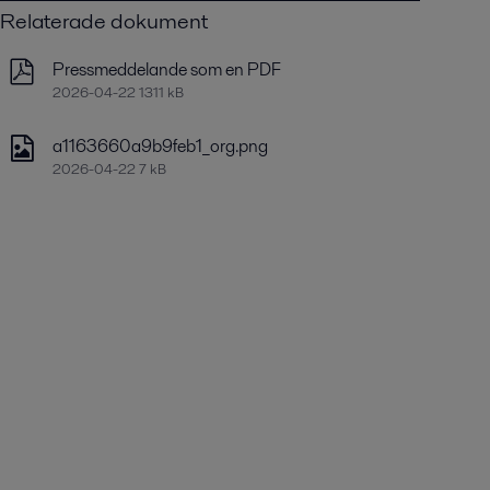
Relaterade dokument
Pressmeddelande som en PDF
2026-04-22 1311 kB
a1163660a9b9feb1_org.png
2026-04-22 7 kB