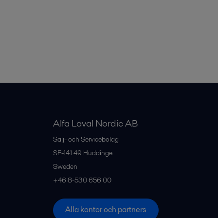
Alfa Laval Nordic AB
Sälj- och Servicebolag
SE-141 49
Huddinge
Sweden
+46 8-530 656 00
Alla kontor och partners