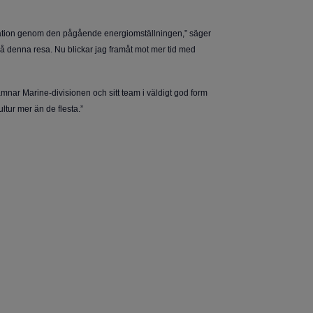
formation genom den pågående energiomställningen,” säger
på denna resa. Nu blickar jag framåt mot mer tid med
mnar Marine-divisionen och sitt team i väldigt god form
ltur mer än de flesta.”