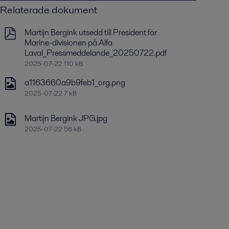
Relaterade dokument
Martijn Bergink utsedd till President för
Marine-divisionen på Alfa
Laval_Pressmeddelande_20250722.pdf
2025-07-22 110 kB
a1163660a9b9feb1_org.png
2025-07-22 7 kB
Martijn Bergink JPG.jpg
2025-07-22 56 kB