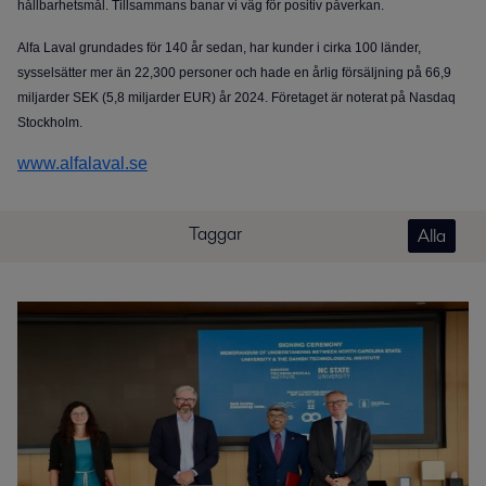
hållbarhetsmål. Tillsammans banar vi väg för positiv påverkan.
Alfa Laval grundades för 140 år sedan, har kunder i cirka 100 länder,
sysselsätter mer än 22,300 personer och hade en årlig försäljning på 66,9
miljarder SEK (5,8 miljarder EUR) år 2024. Företaget är noterat på Nasdaq
Stockholm.
www.alfalaval.se
Taggar
Alla