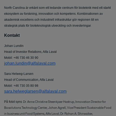
North Carolina är erkänt som ett ledande centrum för bioteknik med ett starkt
ekosystem av forskning, innovation och kompetens. Kombinationen av
akademisk excellens och industriell infrastruktur gör regionen till en
strategisk plats för bioteknologisk utveckling och investeringar.
Kontakt
Johan Lundin
Head of Investor Relations, Alfa Laval
Mobil: +46 730 46 30 90
johan.lundin@alfalaval.com
Sara Helweg-Larsen
Head of Communication, Alfa Laval
Mobil: +46 730 35 80 98
sara.helweglarsen@alfalaval.com
Dr. Anne Christine Steenkjaer Hastrup, Innovation Director for
På fotot syns
Biosolutions Technology Center, Johan Agrell, Vice President Sustainable Food
in business unit Food Systems, Alfa Laval, Dr. Rohan A. Shirwaiker,