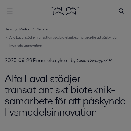
Hem
Media
Nyheter
Alfa Laval stödjer transatlantiskt bioteknik-samarbete för att påskynda
livsmedelsinnovation
2025-09-29
Finansiella nyheter
by
Cision Sverige AB
Alfa Laval stödjer
transatlantiskt bioteknik-
samarbete för att påskynda
livsmedelsinnovation