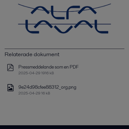
Relaterade dokument
Pressmeddelande som en PDF
2025-04-29 1916 kB
9e24d98cfee88312_org.png
2025-04-29 16 kB