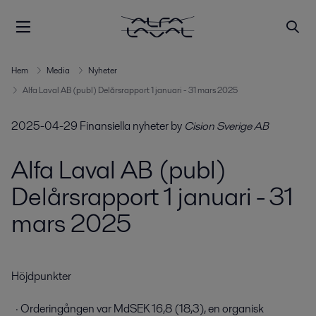
Hem
Media
Nyheter
Alfa Laval AB (publ) Delårsrapport 1 januari - 31 mars 2025
2025-04-29
Finansiella nyheter
by
Cision Sverige AB
Alfa Laval AB (publ)
Delårsrapport 1 januari - 31
mars 2025
Höjdpunkter

  · Orderingången var MdSEK 16,8 (18,3), en organisk 