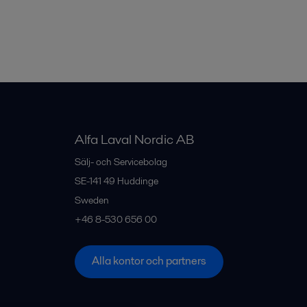
Alfa Laval Nordic AB
Sälj- och Servicebolag
SE-141 49
Huddinge
Sweden
+46 8-530 656 00
Alla kontor och partners