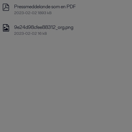
Pressmeddelande som en PDF
2023-02-02 1893 kB
9e24d98cfee88312_org.png
2023-02-02 16 kB