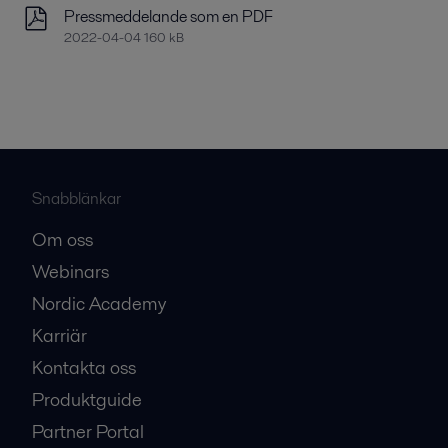
Pressmeddelande som en PDF
2022-04-04 160 kB
Snabblänkar
Om oss
Webinars
Nordic Academy
Karriär
Kontakta oss
Produktguide
Partner Portal