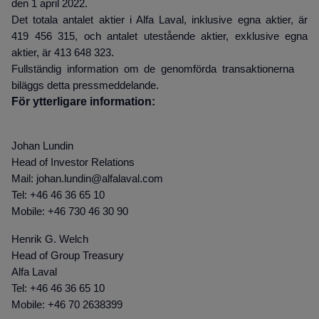
den 1 april 2022.
Det totala antalet aktier i Alfa Laval, inklusive egna aktier, är
419 456 315, och antalet utestående aktier, exklusive egna
.
aktier, är 413 648 323
Fullständig information om de genomförda transaktionerna
biläggs detta pressmeddelande.
För ytterligare information:
Johan Lundin
Head of Investor Relations
Mail: johan.lundin@alfalaval.com
Tel: +46 46 36 65 10
Mobile: +46 730 46 30 90
Henrik G. Welch
Head of Group Treasury
Alfa Laval
Tel: +46 46 36 65 10
Mobile: +46 70 2638399