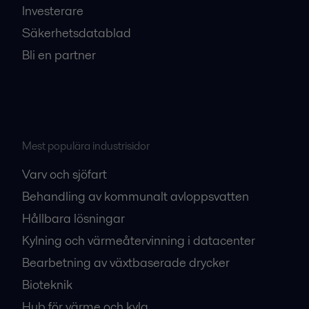
Investerare
Säkerhetsdatablad
Bli en partner
Mest populära industrisidor
Varv och sjöfart
Behandling av kommunalt avloppsvatten
Hållbara lösningar
Kylning och värmeåtervinning i datacenter
Bearbetning av växtbaserade drycker
Bioteknik
Hub för värme och kyla