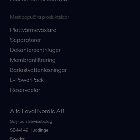
Mest populära produktsidor
Plattvärmeväxlare
Separatorer
Dekantercentrifuger
Membranfiltrering
Barlastvattenlösningar
E-PowerPack
Reservdelar
Alfa Laval Nordic AB
Sälj- och Servicebolag
SE-141 49
Huddinge
Sweden