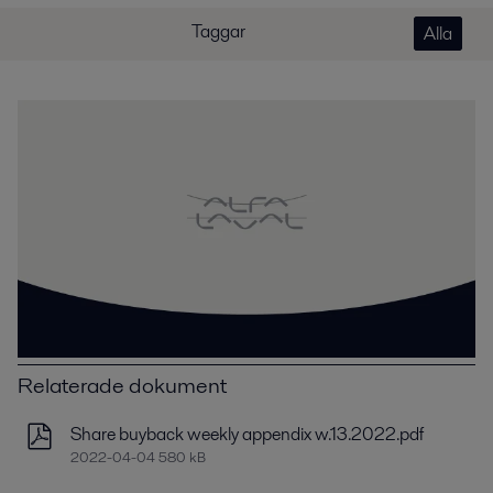
Taggar
Alla
Relaterade dokument
Share buyback weekly appendix w.13.2022.pdf
2022-04-04 580 kB