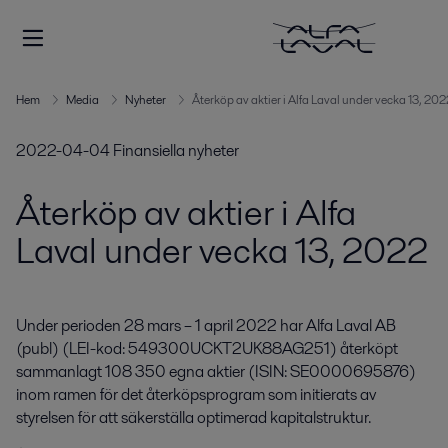
Hem
Media
Nyheter
Återköp av aktier i Alfa Laval under vecka 13, 202
2022-04-04
Finansiella nyheter
Återköp av aktier i Alfa
Laval under vecka 13, 2022
Under perioden 28 mars – 1 april 2022 har Alfa Laval AB 
(publ) (LEI-kod: 549300UCKT2UK88AG251) återköpt 
sammanlagt 108 350 egna aktier (ISIN: SE0000695876) 
inom ramen för det återköpsprogram som initierats av 
styrelsen för att säkerställa optimerad kapitalstruktur.