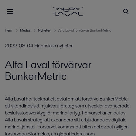
Hem
Media
Nyheter
Alfa Laval förvärvar BunkerMetric
2022-08-04
Finansiella nyheter
Alfa Laval förvärvar
BunkerMetric
Alfa Laval har tecknat ett avtal om att förvärva BunkerMetric, 
ett skandinaviskt mjukvaruföretag som utvecklar avancerade 
beslutsstödsverktyg för marina fartyg. Förvärvet är en del av 
Alfa Lavals strategi att expandera sitt erbjudande av digitala 
marina tjänster. Förvärvet kommer att bli en del av det nyligen 
förvärvade StormGeo, en global ledare inom 