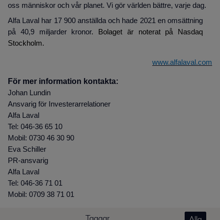
oss människor och vår planet. Vi gör världen bättre, varje dag.
Alfa Laval har 17 900 anställda och hade 2021 en omsättning
på 40,9 miljarder kronor
. Bolaget är noterat på Nasdaq
Stockholm.
www.alfalaval.com
För mer information kontakta:
Johan Lundin
Ansvarig för Investerarrelationer
Alfa Laval
Tel: 046-36 65 10
Mobil: 0730 46 30 90
Eva Schiller
PR-ansvarig
Alfa Laval
Tel: 046-36 71 01
Mobil: 0709 38 71 01
Taggar
Alla