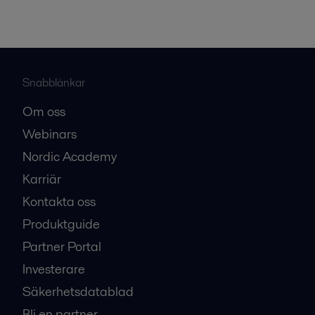
Snabblänkar
Om oss
Webinars
Nordic Academy
Karriär
Kontakta oss
Produktguide
Partner Portal
Investerare
Säkerhetsdatablad
Bli en partner