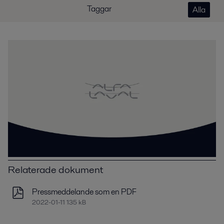
Taggar
Alla
Relaterade dokument
Pressmeddelande som en PDF
2022-01-11 135 kB