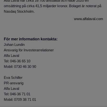
Alfa Laval har cirka 16 700 anställda och hade 2020 en
omsättning på cirka 41,5 miljarder kronor. Bolaget är noterat på
Nasdaq Stockholm.
www.alfalaval.com
För mer information kontakta:
Johan Lundin
Ansvarig för Investerarrelationer
Alfa Laval
Tel: 046-36 65 10
Mobil: 0730 46 30 90
Eva Schiller
PR-ansvarig
Alfa Laval
Tel: 046-36 71 01
Mobil: 0709 38 71 01