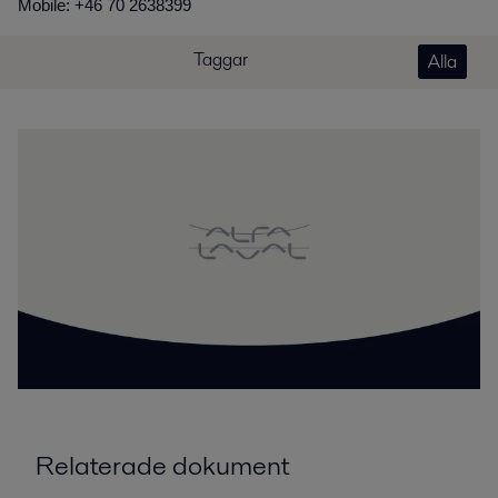
Mobile: +46 70 2638399
Taggar
Alla
Relaterade dokument