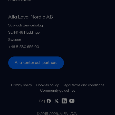
Alfa Laval Nordic AB
Sälj- och Servicebolag
SE-141 49
Huddinge
Sweden
+46 8-530 656 00
Alla kontor och partners
Privacy policy
Cookies policy
Legal terms and conditions
Community guidelines
Följ
© 2015-2026, ALFA LAVAL