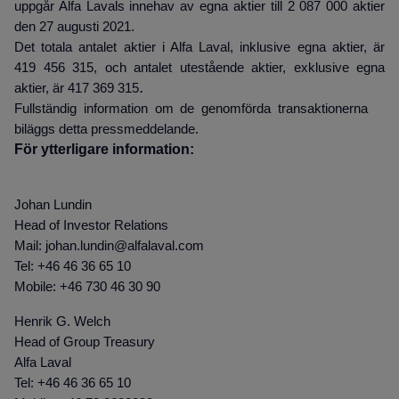
uppgår Alfa Lavals innehav av egna aktier till 2 087 000 aktier
den 27 augusti 2021.
Det totala antalet aktier i Alfa Laval, inklusive egna aktier, är
419 456 315, och antalet utestående aktier, exklusive egna
.
aktier, är 417 369 315
Fullständig information om de genomförda transaktionerna
biläggs detta pressmeddelande.
För ytterligare information:
Johan Lundin
Head of Investor Relations
Mail: johan.lundin@alfalaval.com
Tel: +46 46 36 65 10
Mobile: +46 730 46 30 90
Henrik G. Welch
Head of Group Treasury
Alfa Laval
Tel: +46 46 36 65 10