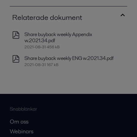
Relaterade dokument
Share buyback weekly Appendix
w.2021.34.pdf
2021-08-31 456 kB
Share buyback weekly ENG w.2021.34.pdf
2021-08-31 167 kB
Snabblänkar
Om oss
Webinars