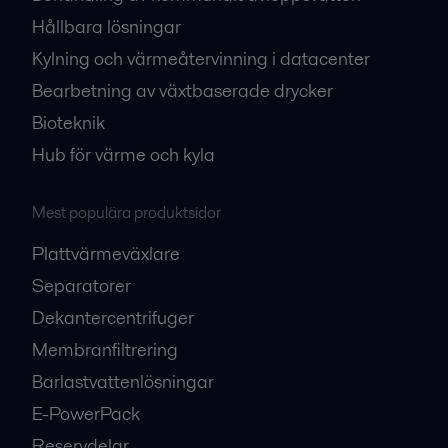
Hållbara lösningar
Kylning och värmeåtervinning i datacenter
Bearbetning av växtbaserade drycker
Bioteknik
Hub för värme och kyla
Mest populära produktsidor
Plattvärmeväxlare
Separatorer
Dekantercentrifuger
Membranfiltrering
Barlastvattenlösningar
E-PowerPack
Reservdelar