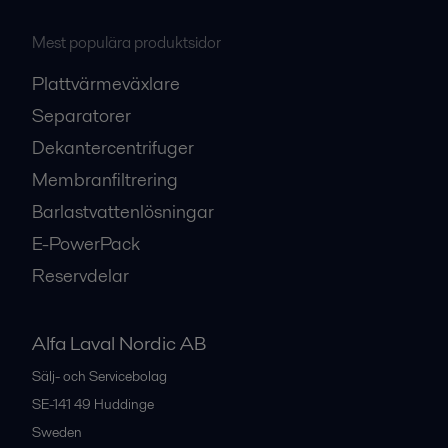
Mest populära produktsidor
Plattvärmeväxlare
Separatorer
Dekantercentrifuger
Membranfiltrering
Barlastvattenlösningar
E-PowerPack
Reservdelar
Alfa Laval Nordic AB
Sälj- och Servicebolag
SE-141 49
Huddinge
Sweden