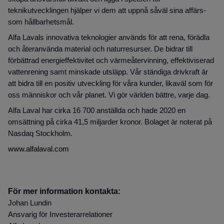
teknikutvecklingen hjälper vi dem att uppnå såväl sina affärs-
som hållbarhetsmål.
Alfa Lavals innovativa teknologier används för att rena, förädla
och återanvända material och naturresurser. De bidrar till
förbättrad energieffektivitet och värmeåtervinning, effektiviserad
vattenrening samt minskade utsläpp. Vår ständiga drivkraft är
att bidra till en positiv utveckling för våra kunder, likaväl som för
oss människor och vår planet. Vi gör världen bättre, varje dag.
Alfa Laval har cirka 16 700 anställda och hade 2020 en
omsättning på cirka 41,5 miljarder kronor. Bolaget är noterat på
Nasdaq Stockholm.
www.alfalaval.com
För mer information kontakta:
Johan Lundin
Ansvarig för Investerarrelationer