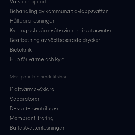
Varv och sjöfart
Behandling av kommunalt avloppsvatten
Hållbara lösningar
Kylning och värmeåtervinning i datacenter
Bearbetning av växtbaserade drycker
Bioteknik
Hub för värme och kyla
Mest populära produktsidor
Plattvärmeväxlare
Separatorer
Dekantercentrifuger
Membranfiltrering
Barlastvattenlösningar