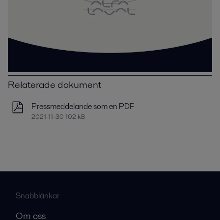
Relaterade dokument
Pressmeddelande som en PDF
2021-11-30 102 kB
Snabblänkar
Om oss