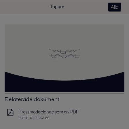
Taggar
Alla
Relaterade dokument
Pressmeddelande som en PDF
2021-03-31 52 kB