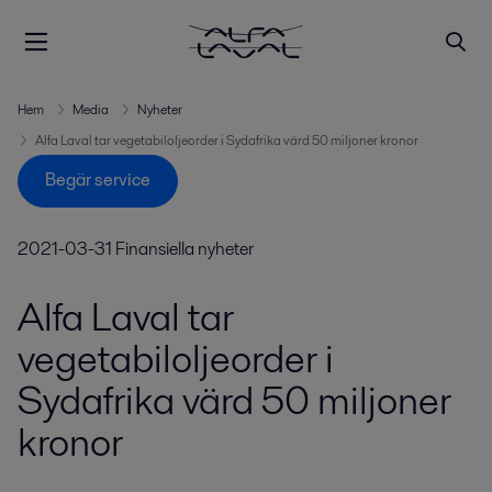
Hem
Media
Nyheter
Alfa Laval tar vegetabiloljeorder i Sydafrika värd 50 miljoner kronor
Begär service
2021-03-31
Finansiella nyheter
Alfa Laval tar
vegetabiloljeorder i
Sydafrika värd 50 miljoner
kronor