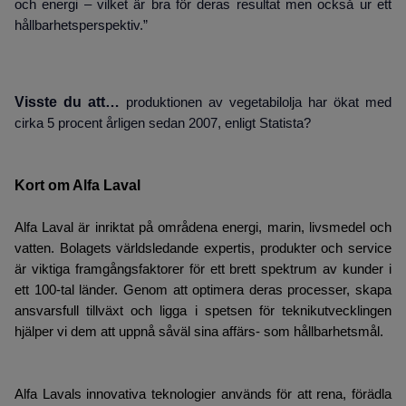
och energi – vilket är bra för deras resultat men också ur ett
hållbarhetsperspektiv.”
Visste du att…
produktionen av vegetabilolja har ökat med
cirka 5 procent årligen sedan 2007, enligt Statista?
Kort om Alfa Laval
Alfa Laval är inriktat på områdena energi, marin, livsmedel och
vatten. Bolagets världsledande expertis, produkter och service
är viktiga framgångsfaktorer för ett brett spektrum av kunder i
ett 100-tal länder. Genom att optimera deras processer, skapa
ansvarsfull tillväxt och ligga i spetsen för teknikutvecklingen
hjälper vi dem att uppnå såväl sina affärs- som hållbarhetsmål.
Alfa Lavals innovativa teknologier används för att rena, förädla