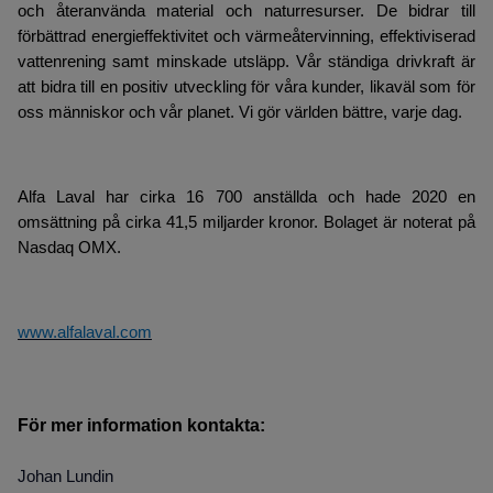
och återanvända material och naturresurser. De bidrar till
förbättrad energieffektivitet och värmeåtervinning, effektiviserad
vattenrening samt minskade utsläpp. Vår ständiga drivkraft är
att bidra till en positiv utveckling för våra kunder, likaväl som för
oss människor och vår planet. Vi gör världen bättre, varje dag.
Alfa Laval har cirka 16 700 anställda och hade 2020 en
omsättning på cirka 41,5 miljarder kronor. Bolaget är noterat på
Nasdaq OMX.
www.alfalaval.com
För mer information kontakta:
Johan Lundin