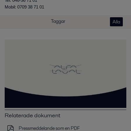
Tel: 046-36 71 01
Mobil: 0709 38 71 01
Taggar
Alla
Relaterade dokument
Pressmeddelande som en PDF