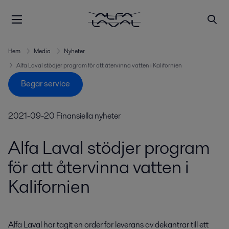
Hem
Media
Nyheter
Alfa Laval stödjer program för att återvinna vatten i Kalifornien
Begär service
2021-09-20
Finansiella nyheter
Alfa Laval stödjer program
för att återvinna vatten i
Kalifornien
Alfa Laval har tagit en order för leverans av dekantrar till ett 