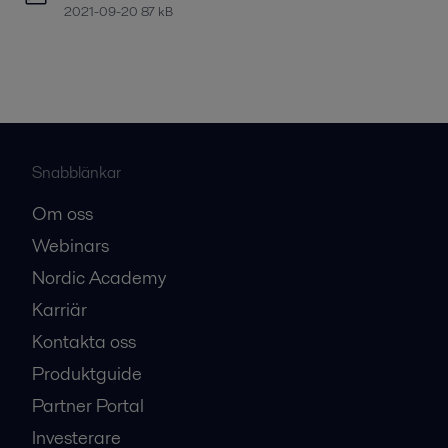
2021-09-20 87 kB
Snabblänkar
Om oss
Webinars
Nordic Academy
Karriär
Kontakta oss
Produktguide
Partner Portal
Investerare